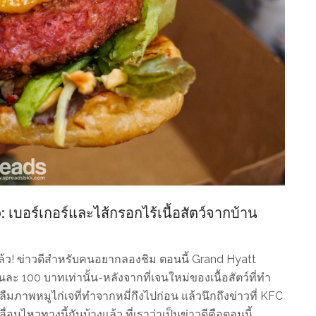
บอร์เกอร์และไส้กรอกไร้เนื้อสัตว์จากบ้าน
ล้ว! ข่าวดีสำหรับคนอยากลองชิม ตอนนี้ Grand Hyatt
ละ 100 บาทเท่านั้น-หลังจากที่เจนใหม่ของเนื้อสัตว์ที่ทำ
ภาพหมูไก่เจที่ทำจากหมี่กึงไปก่อน แล้วนึกถึงข่าวที่ KFC
อนไหวทางนี้กันบ้างแล้ว ที่เราว่าเป็นข่าวดีคือตอนนี้