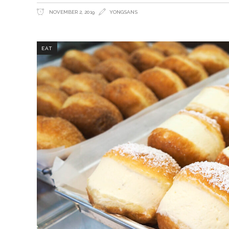
NOVEMBER 2, 2019
YONGSANS
EAT