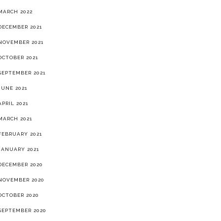
MARCH 2022
DECEMBER 2021
NOVEMBER 2021
OCTOBER 2021
SEPTEMBER 2021
JUNE 2021
APRIL 2021
MARCH 2021
FEBRUARY 2021
JANUARY 2021
DECEMBER 2020
NOVEMBER 2020
OCTOBER 2020
SEPTEMBER 2020