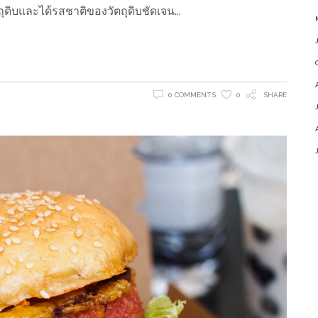
ถุดิบและได้รสชาติของวัตถุดิบชัดเจน
0 COMMENTS
0
SHARE