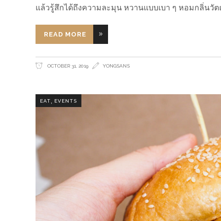
แล้วรู้สึกได้ถึงความละมุน หวานแบบเบา ๆ หอมกลิ่นวัต
READ MORE
OCTOBER 31, 2019
YONGSANS
,
EAT
EVENTS