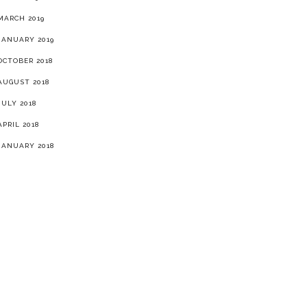
MARCH 2019
JANUARY 2019
OCTOBER 2018
AUGUST 2018
JULY 2018
APRIL 2018
JANUARY 2018