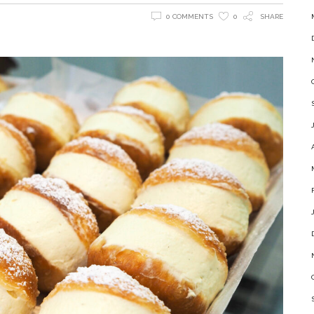
0 COMMENTS
0
SHARE