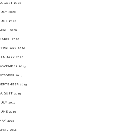
AUGUST 2020
JULY 2020
JUNE 2020
APRIL 2020
MARCH 2020
FEBRUARY 2020
JANUARY 2020
NOVEMBER 2019
OCTOBER 2019
SEPTEMBER 2019
AUGUST 2019
JULY 2019
JUNE 2019
MAY 2019
APRIL 2019