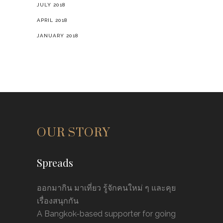
JULY 2018
APRIL 2018
JANUARY 2018
OUR STORY
Spreads
ออกมากิน มาเที่ยว รู้จักคนใหม่ ๆ และคุย
เรื่องสนุกกัน
A Bangkok-based supporter for going