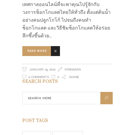
เทศกาลออนไลน์ที่จะพาคุณไปรู้จักกับ
วงการช็อกโกแลตไทยให้ทั่วถึง ตั้งแต่ต้นน้ำ
อย่างคนปลูกโกโก้ ไปจนถึงคนทำ
ช็อกโกแลต และวิธีชิมช็อกโกแลตให้อร่อย
ลึกซึ้งขึ้นด้วย
READ MORE
JANUARY 25, 2021
YONGSANS
0 COMMENTS
0
SHARE
SEARCH POSTS
POST TAGS