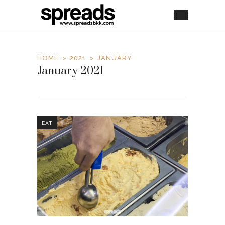
HOME
2021
JANUARY
January 2021
EAT