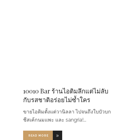
10010 Bar ร้านไอติมลึกแต่ไม่ลับ
กับรสชาติอร่อยไม่ซ้ำใคร
ขายไอติมตั้งแต่วานิลลา ไปจนถึงใบบัวบก
ชีสเค้กนมแพะ และ sangria!
READ MORE