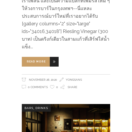
เราเพลิน และเป็นความแปลกที่เพิ่มรสใหม่ ๆ
ให้วงการบาร์ในกรุงเทพฯ--นี่แหละ
ประสบการณ์บาร์ใหม่ที่เราอยากได้รับ
[gallery columns="2" size="large"
ids="34016,34018"] Riesling Vinegar (300
บาท) เป็นดริงก์เดียวในสามแก้วที่เสิร์ฟใส่น้ำ
แข็ง
READ MORE
NOVEMBER 28, 2020
YONGSANS
0 COMMENTS
0
SHARE
,
BARS
DRINKS