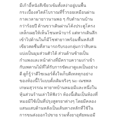
มีเก้าอี้หนังสีเขียวเข้มตั้งสง่าอยู่บนพื้น
กระเบื้องสไตล์โบราณที่ริ้วรอยเหมือนผ่าน
กาลเวลามายาวนานพอ ๆ กับตำนานบ้าน
กว่าร้อยปี ด้านขวาเดินผ่านโค้งประตูโครง
เหล็กเผยให้เห็นโซนหน้าบาร์ แต่หากเดินลึก
เข้าไปด้านในก็มีโซฟายาวพร้อมพื้นหลังสี
เขียวสดชื่นที่สามารถรับรองกลุ่มกว่าสิบคน
แบ่งเป็นมุมส่วนตัวได้ ส่วนด้านซ้ายเป็น
กำแพงและหน้าต่างที่มีคราบความเก่าเข้า
กับเพดานไม้ที่ได้รับการขัดเงาดูแลเป็นอย่าง
ดี ดูก็รู้ว่าดีไซเนอร์ตั้งใจเก็บดีเทลทุกอย่าง
ของห้องนี้ไว้แบบดั้งเดิมจริงๆ นะ-ณชพล
เกษมสุวรรณ ทายาทบ้านหมอมีและหนึ่งใน
หุ้นส่วนร้านเล่าให้ฟังว่า ห้องนี้เดิมเป็นห้องที่
หมอมีใช้เป็นที่ปรุงสูตรยาต่างๆ โดยมีคลอง
แสนแสบด้านหลังเป็นเส้นทางหลักที่ใช้ใน
การขนส่งออกไปขาย รวมทั้งยาอุทัยหมอมี