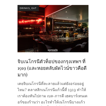
,
DRINKS
EAT
จิบเนโกรนีตัวท็อปของกรุงเทพฯ ที่
1919 (และหอยตลับผัดไวน์ขาวคือดี
มาก)
เคยจิบเนโกรนีที่ละลายแล้วแต่ยังอร่อยอยู่
ไหม? คลาสสิกเนโกรนีแก้วนี้ที่ 1919 ทำให้
เราต้องหันไปถาม เบล-ภารดี เฮดบาร์เทนเด
อร์ของร้านว่า อะไรทำให้เนโกรนีบางแก้ว