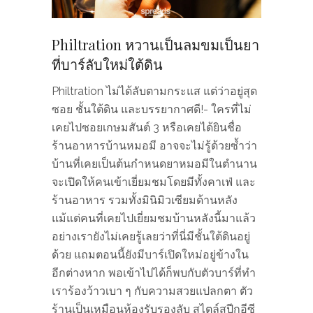
Philtration หวานเป็นลมขมเป็นยา
ที่บาร์ลับใหม่ใต้ดิน
Philtration ไม่ได้ลับตามกระแส แต่ว่าอยู่สุด
ซอย ชั้นใต้ดิน​ และบรรยากาศดี!- ใครที่ไม่
เคยไปซอยเกษมสันต์ 3 หรือเคยได้ยินชื่อ
ร้านอาหารบ้านหมอมี อาจจะไม่รู้ด้วยซ้ำว่า
บ้านที่เคยเป็นต้นกำหนดยาหมอมีในตำนาน
จะเปิดให้คนเข้าเยี่ยมชมโดยมีทั้งคาเฟ่ และ
ร้านอาหาร รวมทั้งมินิมิวเซียมด้านหลัง
แม้แต่คนที่เคยไปเยี่ยมชมบ้านหลังนี้มาแล้ว
อย่างเรายังไม่เคยรู้เลยว่าที่นี่มีชั้นใต้ดินอยู่
ด้วย แถมตอนนี้ยังมีบาร์เปิดใหม่อยู่ข้างใน
อีกต่างหาก พอเข้าไปได้ก็พบกับตัวบาร์ที่ทำ
เราร้องว้าวเบา ๆ กับความสวยแปลกตา ตัว
ร้านเป็นเหมือนห้องรับรองลับ สไตล์สปีกอีซี