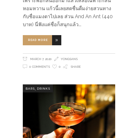
เพราะพอกลั่นออกมาแล้วเหลือเฉพาะกลิ่น
หอมหวาน แก้วนี้เลยสดชื่นดื่มง่ายสวนทาง
กับชื่อแมงดาไปเลย ส่วน And An Ant (440
บาท) นี่ฟังแค่ชื่อก็สนุกแล้ว
READ MORE
MARCH 7, 2020
YONGSANS
0 COMMENTS
0
SHARE
,
BARS
DRINKS