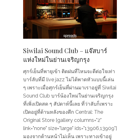
Siwilai Sound Club – แจ๊สบาร์
แห่งใหม่ในย่านเจริญกรุง
ศุกร์เย็นที่พายุเข้า ติดฝนที่ไหนจะดีต่อใจเท่า
บาร์ลับที่มี live jazz ไม่ได้พาดหัวแบบนี้เล่น
ๆ เพราะเมื่อศุกร์เย็นที่ผ่านมาเราอยู่ที่ Siwilai
Sound Club บาร์น้องใหม่ในย่านเจริญกรุง
ที่เพิ่งเปิดสด ๆ สัปดาห์นี้เลย ที่ว่าลับก็เพราะ
เปิดอยู่ที่ด้านหลังของตึก Central: The
Original Store [gallery columns="2"
link="none" size="large" ids="13906,13909"]
มองจากด้านหน้าไม่เห็น เพราะทางเข้าอยู่