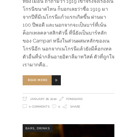
ที่ยังไม่อิน ถ้าถามว่า 1919 เขาจริงจังเรื่องเน
โกรนีขนาดไหน ก็บอกเลยว่าชื่อ 1919 มา
จากปีที่มีเนโกรนีแก้วแรกเกิดขึ้น ผ่านมา
100 ปีพอดี และนอกจากจะเป็นบาร์ที่เน้น
ค็อกเทลคลาสสิกตัวนี้ ที่นี่ยังเป็นบาร์หลัก
ของ Campari หนึ่งในส่วนผสมหลักของเน
โกรนีอีก นอกจากเนโกรนีแล้วยังมีค็อกเทล
ตัวอื่นที่นำกลิ่นอายอิตาลีมาทวิสต์ ตัวที่ถูกใจ
เรามากคือ
READ MORE
JANUARY 26, 2020
YONGSANS
0 COMMENTS
0
SHARE
,
BARS
DRINKS