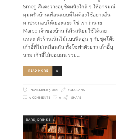
Smeg สีแดงวางอยู่ชิดผนังใกล้ ๆ ให้อารมณ์
มุมครัวบ้านเพื่อนแบบที่ไม่ต้องใช้อย่างอื่น
มาประกอบให้เยอะแยะ ใช่ เราว่านาย
Marco เจ้าของบ้าน นี่มีรสนิยมใช้ได้เลย
แหละ ตัวร้านเน้นไม้แบบฟีลอุ่น ๆ กับชุดโต๊ะ
เก้าอี้ที่ไม่เหมือนกัน ทั้งโซฟาตัวยาว เก้าอี้บุ
นวม เก้าอี้ไม้ขอบมน รวม
READ MORE
NOVEMBER 5, 2020
YONGSANS
0 COMMENTS
0
SHARE
,
BARS
DRINKS