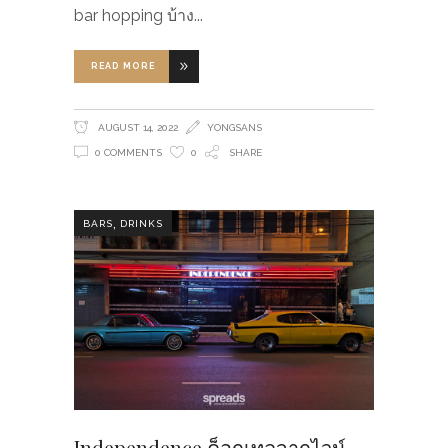
bar hopping บ้าง
READ MORE
AUGUST 14, 2022
YONGSANS
0 COMMENTS
0
SHARE
,
BARS
DRINKS
Independence ค็อกเทลจากไวน์