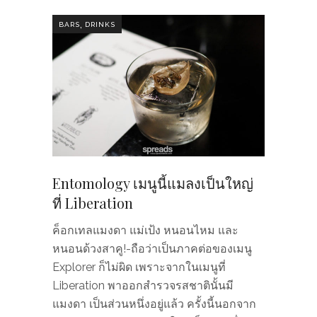
,
BARS
DRINKS
Entomology เมนูนี้แมลงเป็นใหญ่
ที่ Liberation
ค็อกเทลแมงดา แม่เป้ง หนอนไหม และ
หนอนด้วงสาคู!-ถือว่าเป็นภาคต่อของเมนู
Explorer ก็ไม่ผิด เพราะจากในเมนูที่
Liberation พาออกสำรวจรสชาตินั้นมี
แมงดา เป็นส่วนหนึ่งอยู่แล้ว ครั้งนี้นอกจาก