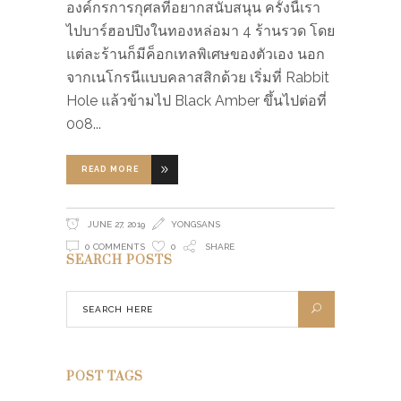
องค์กรการกุศลที่อยากสนับสนุน ครั้งนี้เรา
ไปบาร์ฮอปปิงในทองหล่อมา 4 ร้านรวด โดย
แต่ละร้านก็มีค็อกเทลพิเศษของตัวเอง นอก
จากเนโกรนีแบบคลาสสิกด้วย เริ่มที่ Rabbit
Hole แล้วข้ามไป Black Amber ขึ้นไปต่อที่
008
READ MORE
JUNE 27, 2019
YONGSANS
0 COMMENTS
0
SHARE
SEARCH POSTS
POST TAGS