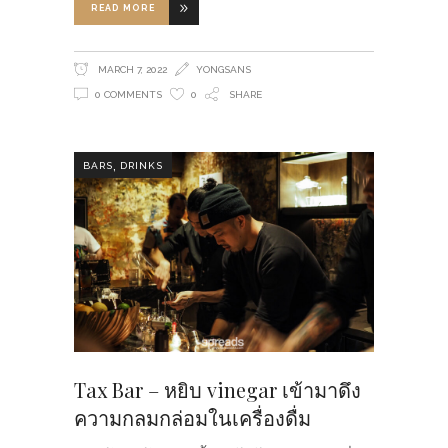
READ MORE
MARCH 7, 2022
YONGSANS
0 COMMENTS
0
SHARE
,
BARS
DRINKS
Tax Bar – หยิบ vinegar เข้ามาดึง
ความกลมกล่อมในเครื่องดื่ม