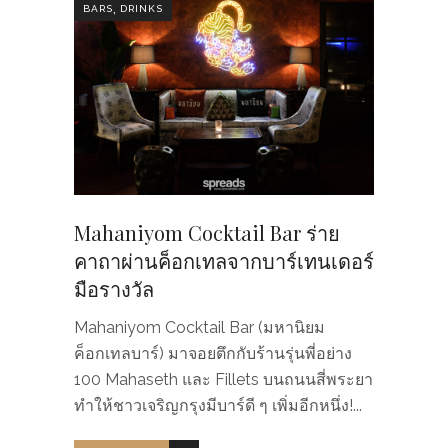
,
BARS
DRINKS
Mahaniyom Cocktail Bar ร่าย
คาถาผ่านค็อกเทลจากบาร์เทนเดอร์
มือรางวัล
Mahaniyom Cocktail Bar (มหานิยม
ค็อกเทลบาร์) มาจอยตึกกับร้านรุ่นพี่อย่าง
100 Mahaseth และ Fillets บนถนนสี่พระยา
ทำให้ชาวเจริญกรุงมีบาร์ดี ๆ เพิ่มอีกหนึ่ง!