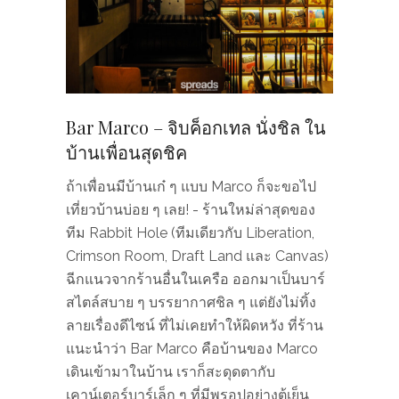
Bar Marco – จิบค็อกเทล นั่งชิล ใน
บ้านเพื่อนสุดชิค
ถ้าเพื่อนมีบ้านเก๋ ๆ แบบ Marco ก็จะขอไป
เที่ยวบ้านบ่อย ๆ เลย! - ร้านใหม่ล่าสุดของ
ทีม Rabbit Hole (ทีมเดียวกับ Liberation,
Crimson Room, Draft Land และ Canvas)
ฉีกแนวจากร้านอื่นในเครือ ออกมาเป็นบาร์
สไตล์สบาย ๆ บรรยากาศชิล ๆ แต่ยังไม่ทิ้ง
ลายเรื่องดีไซน์ ที่ไม่เคยทำให้ผิดหวัง ที่ร้าน
แนะนำว่า Bar Marco คือบ้านของ Marco
เดินเข้ามาในบ้าน เราก็สะดุดตากับ
เคาน์เตอร์บาร์เล็ก ๆ ที่มีพรอปอย่างตู้เย็น