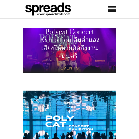
Polycat Concert
Exhibition ดื่มด่ำแสง
เสียงให้หายคิดถึงงาน
ดนตรี
EVENTS