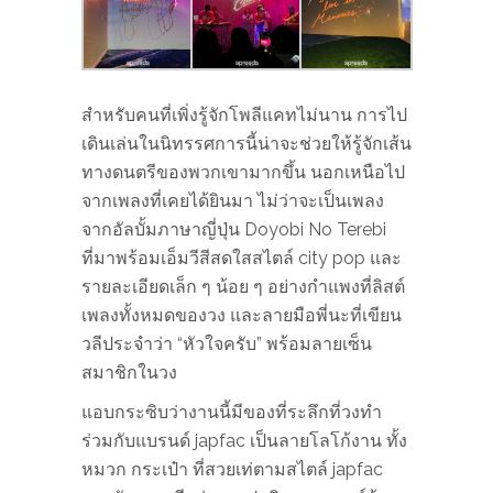
สำหรับคนที่เพิ่งรู้จักโพลีแคทไม่นาน การไป
เดินเล่นในนิทรรศการนี้น่าจะช่วยให้รู้จักเส้น
ทางดนตรีของพวกเขามากขึ้น นอกเหนือไป
จากเพลงที่เคยได้ยินมา ไม่ว่าจะเป็นเพลง
จากอัลบั้มภาษาญี่ปุ่น Doyobi No Terebi
ที่มาพร้อมเอ็มวีสีสดใสสไตล์ city pop และ
รายละเอียดเล็ก ๆ น้อย ๆ อย่างกำแพงที่ลิสต์
เพลงทั้งหมดของวง และลายมือพี่นะที่เขียน
วลีประจำว่า “หัวใจครับ” พร้อมลายเซ็น
สมาชิกในวง
แอบกระซิบว่างานนี้มีของที่ระลึกที่วงทำ
ร่วมกับแบรนด์ japfac เป็นลายโลโก้งาน ทั้ง
หมวก กระเป๋า ที่สวยเท่ตามสไตล์ japfac