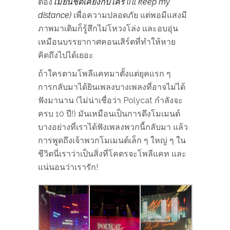
ต้อง
ไม่ยืนชิดเคียงกับใคร (I’ll keep my
distance)
เพื่อความปลอดภัย แต่พอมีแสงมี
ภาพมาเติมก็รู้สึกไม่โหวงโล่ง และอบอุ่น
เหมือนบรรยากาศคอนเสิร์ตที่ทำให้หาย
คิดถึงไปได้เยอะ
ถ้าใครตามโพลีแคทมาตั้งแต่ยุคแรก ๆ
การกลับมาได้ยินเพลงบางเพลงที่อาจไม่ได้
ฟังมานาน (ไม่น่าเชื่อว่า Polycat กำลังจะ
ครบ 10 ปี!) มันเหมือนเป็นการดึงโมเมนต์
บางอย่างที่เราได้ฟังเพลงพวกนี้กลับมา แล้ว
การพูดถึงเจ้าพวกโมเมนต์เล็ก ๆ ใหญ่ ๆ ใน
ชีวิตนี่เราว่าเป็นสิ่งที่โคตรจะโพลีแคท และ
แน่นอนว่าเรารัก!