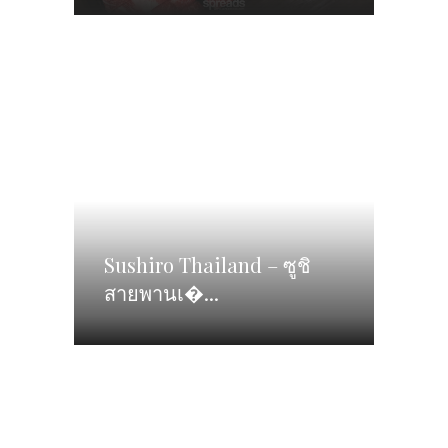
Sushiro Thailand – ซูชิ
สายพานเ�...