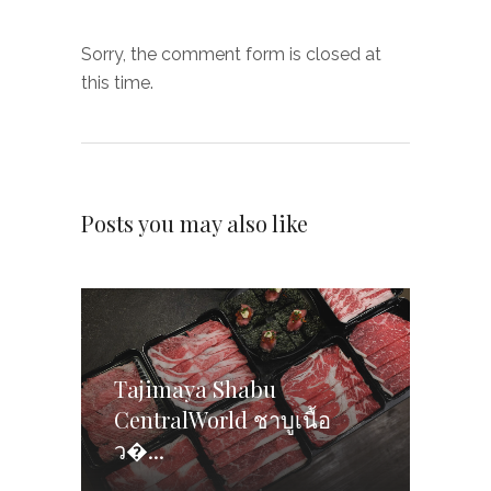
Sorry, the comment form is closed at
this time.
Posts you may also like
Tajimaya Shabu
CentralWorld ชาบูเนื้อ
ว�...