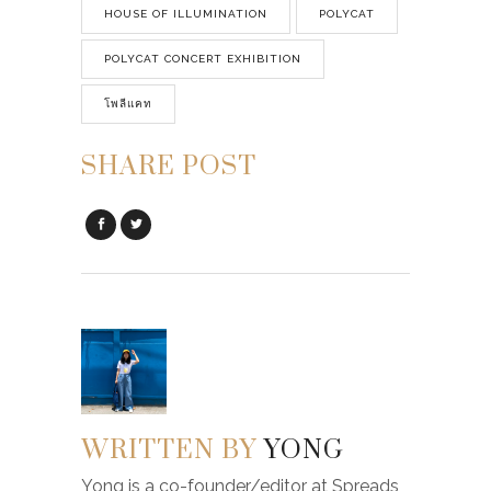
HOUSE OF ILLUMINATION
POLYCAT
POLYCAT CONCERT EXHIBITION
โพลีแคท
SHARE POST
WRITTEN BY
YONG
Yong is a co-founder/editor at Spreads