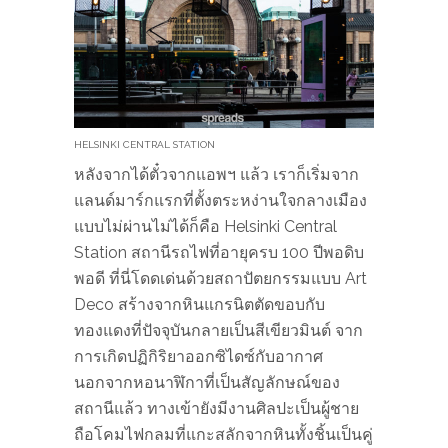
HELSINKI CENTRAL STATION
หลังจากได้ตั๋วจากแอพฯ แล้ว เราก็เริ่มจาก
แลนด์มาร์กแรกที่ตั้งตระหง่านใจกลางเมือง
แบบไม่ผ่านไม่ได้ก็คือ Helsinki Central
Station​ สถานีรถไฟที่อายุครบ 100 ปีพอดิบ
พอดี ที่นี่โดดเด่นด้วยสถาปัตยกรรมแบบ Art
Deco​ สร้างจากหินแกรนิตตัดขอบกับ
ทองแดงที่ปัจจุบันกลายเป็นสีเขียวมินต์ จาก
การเกิดปฏิกิริยาออกซิไดซ์กับอากาศ
นอกจากหอนาฬิกาที่เป็นสัญลักษณ์ของ
สถานีแล้ว ทางเข้ายังมีงานศิลปะเป็นผู้ชาย
ถือโคมไฟกลมที่แกะสลักจากหินทั้งชิ้นเป็นคู่