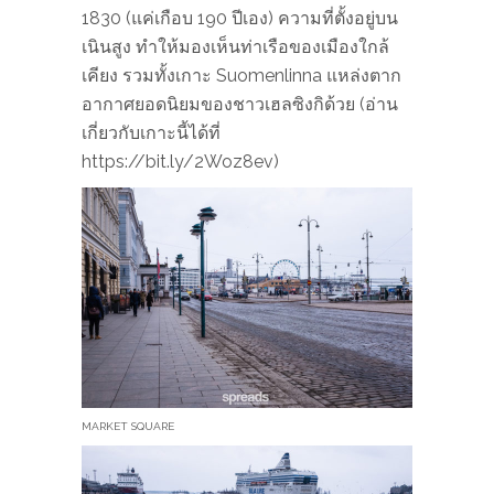
1830​ (แค่เกือบ 190 ปีเอง) ความที่ตั้งอยู่บน
เนินสูง ทำให้มองเห็นท่าเรือของเมืองใกล้
เคียง รวมทั้งเกาะ Suomenlinna แหล่งตาก
อากาศยอดนิยมของชาวเฮลซิงกิด้วย (อ่าน
เกี่ยวกับเกาะนี้ได้ที่
https://bit.ly/2Woz8ev)
MARKET SQUARE