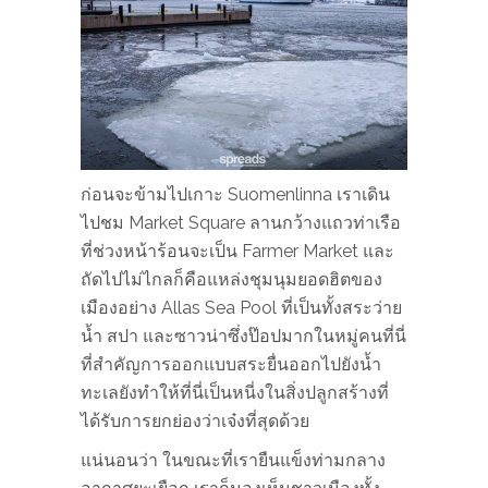
ก่อนจะข้ามไปเกาะ Suomenlinna เราเดิน
ไปชม Market Square ลานกว้างแถวท่าเรือ
ที่ช่วงหน้าร้อนจะเป็น Farmer Market และ
ถัดไปไม่ไกลก็คือแหล่งชุมนุมยอดฮิตของ
เมืองอย่าง Allas Sea Pool ที่เป็นทั้งสระว่าย
น้ำ สปา และซาวน่าซึ่งป๊อปมากในหมู่คนที่นี่
ที่สำคัญการออกแบบสระยื่นออกไปยังน้ำ
ทะเลยังทำให้ที่นี่เป็นหนี่งในสิ่งปลูกสร้างที่
ได้รับการยกย่องว่าเจ๋งที่สุดด้วย
แน่นอนว่า ในขณะที่เรายืนแข็งท่ามกลาง