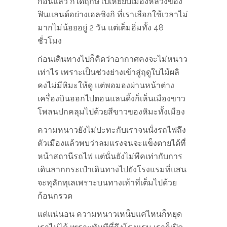
ก่อนแล้ว ก็ได้ฤกษ์ไปเหยียบเมืองหลวงของ
ฟินแลนด์อย่างเฮลซิงกิ ที่เราเลือกใช้เวลาไม่
มากไม่น้อยอยู่ 2 วัน แต่เต็มอิ่มทั้ง 48
ชั่วโมง
ก่อนเดินทางไปก็คิดว่าอากาศคงจะไม่หนาว
เท่าไร​ เพราะเป็นช่วงย่างเข้าสู่ฤดูใบไม้ผลิ
คงไม่มีหิมะให้ดู แต่พอมองผ่านหน้าต่าง
เครื่องบินออกไปตอนแลนดิ้งก็เห็นเมืองขาว
โพลนปกคลุมไปด้วยสีขาวของหิมะทั้งเมือง
ความหนาวยังไม่ปะทะกับเราจนนั่งรถไฟถึง
ตัวเมืองแล้วพบว่าลมแรงจนจะแข็งตายได้ที่
หน้าสถานีรถไฟ แต่นั่นยังไม่พีคเท่ากับการ
เดินลากกระเป๋าเดินทางไปยังโรงแรมที่แสน
จะทุลักทุเลเพราะบนทางเท้าที่เต็มไปด้วย
ก้อนกรวด
แต่แน่นอน ความหนาวเหน็บแค่ไหนก็หยุด