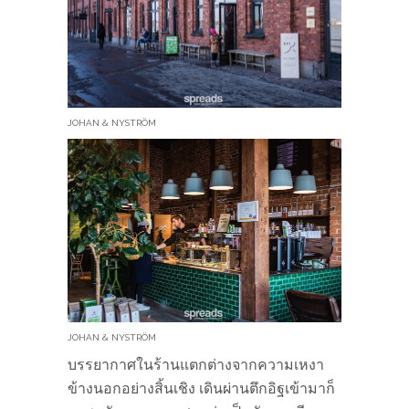
JOHAN & NYSTRÖM
JOHAN & NYSTRÖM
บรรยากาศในร้านแตกต่างจากความเหงา
ข้างนอกอย่างสิ้นเชิง เดินผ่านตึกอิฐเข้ามาก็