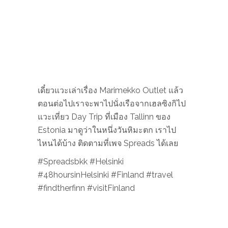
WRITTEN BY
CHANTICH K
ข้าวต้มกุ๊ย (ข้าวแกง
Ba Hao Tian Mi
vol.2) - พุ้ยข้าวต้มคู่
บ้านขนมหวาน
กับข้าวเชฟระดับ
หมายเลขแปด
เซียน
NO COMMENTS