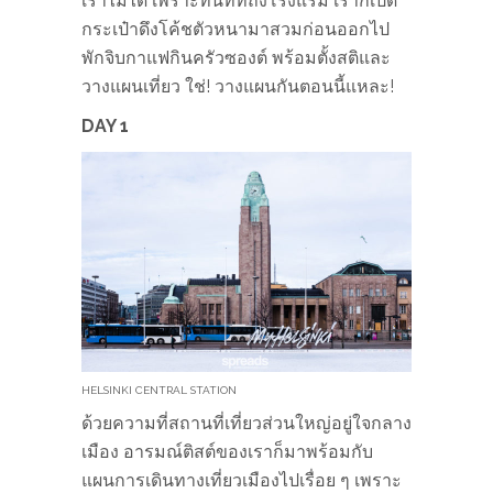
เราไม่ได้ เพราะทันทีที่ถึงโรงแรม เราก็เปิด
กระเป๋าดึงโค้ชตัวหนามาสวมก่อนออกไป
พักจิบกาแฟกินครัวซองต์ พร้อมตั้งสติและ
วางแผนเที่ยว ใช่! วางแผนกันตอนนี้แหละ!
DAY 1
HELSINKI CENTRAL STATION
ด้วยความที่สถานที่เที่ยวส่วนใหญ่อยู่ใจกลาง
เมือง อารมณ์ติสต์ของเราก็มาพร้อมกับ
แผนการเดินทางเที่ยวเมืองไปเรื่อย ๆ เพราะ