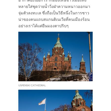
อากาศยะเยือก เราก็มองเห็นชาวเมืองทั้ง
หลายใส่ชุดว่ายน้ำวิ่งฝ่าความหนาวออกมา
จุ่มตัวลงทะเล ซึ่งถือเป็นวิธีหนึ่งในการซาว
น่าของคนแถบสแกนดิเนเวียที่คนเมืองร้อน
อย่างเราได้แต่ยืนมองตาปริบๆ
USPENSKI CATHEDRAL