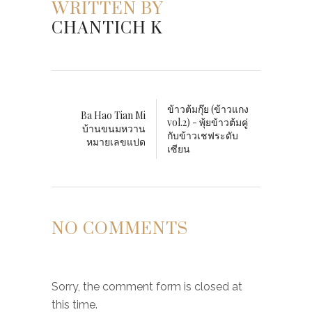
อาหารสนุก บรรยากาศ
อบ�...
SEARCH POSTS
POST TAGS