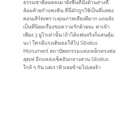
THE PARLIAMENT HOUSE
KIASMA