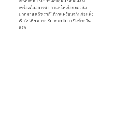
จะพบกับบรรยากาศอบอุ่นเป็นกันเอง มี
เครื่องดื่มอย่างชา กาแฟให้เลือกลองชิม
มากมาย แล้วเราก็ได้กาแฟร้อนๆกินก่อนนั่ง
เรือไปเที่ยวเกาะ Suomenlinna ปิดท้ายวัน
แรก