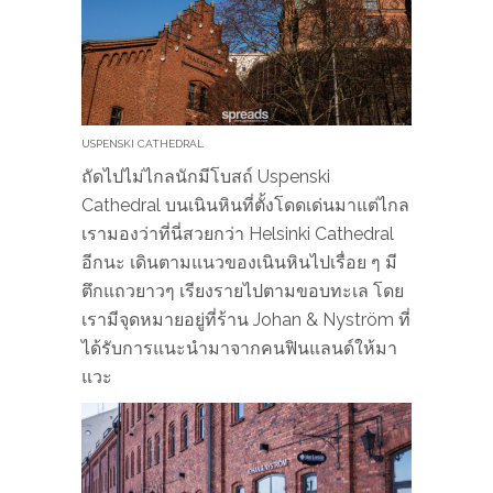
USPENSKI CATHEDRAL
ถัดไปไม่ไกลนักมีโบสถ์ Uspenski
Cathedral บนเนินหินที่ตั้งโดดเด่นมาแต่ไกล
เรามองว่าที่นี่สวยกว่า Helsinki Cathedral
อีกนะ เดินตามแนวของเนินหินไปเรื่อย ๆ มี
ตึกแถวยาวๆ เรียงรายไปตามขอบทะเล โดย
เรามีจุดหมายอยู่ที่ร้าน Johan & Nyström ที่
ได้รับการแนะนำมาจากคนฟินแลนด์ให้มา
แวะ