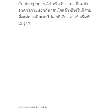
Museum หรือ HAM ที่รวมงานอาร์ตของ
เมืองมากมายไว้ที่นี่ แต่นอกจากงานอาร์ต
แล้ว เรายังถูกใจกับร้านอาหารของกินในนี้
แบบหัวปักหัวปำ โดยที่นี่มีทั้งร้านอาหาร โรง
หนัง และร้านค้าต่าง ๆ ที่ดูดเงินในกระเป๋า
เราไปหมดเกลี้ยง