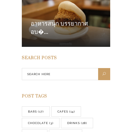
FEBRUARY 2026
OCTOBER 2025
JUNE 2023
DECEMBER 2022
OCTOBER 2022
SEPTEMBER 2022
AUGUST 2022
JULY 2022
JUNE 2022
MAY 2022
APRIL 2022
MARCH 2022
DECEMBER 2021
NOVEMBER 2021
OCTOBER 2021