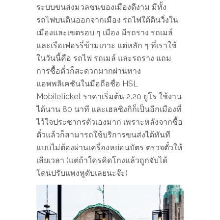
ระบบขนส่งมวลชนของเมืองดีงาม มีทั้ง
รถไฟบนดินออกจากเมือง รถไฟใต้ดินวิ่งใน
เมืองและเขตรอบ ๆ เมือง มีรถราง รถเมล์
และเรือเฟอรรี่ข้ามเกาะ​ แต่หลัก ๆ ที่เราใช้
ในวันนี้คือ รถไฟ รถเมล์ และรถราง แถม
การซื้อตั๋วก็สะดวกมากผ่านทาง
แอพพลิเคชันในมือถือชื่อ HSL
Mobileticket ราคาเริ่มต้น 2.20 ยูโร ​ใช้งาน
ได้นาน 80 นาที และเฮลซิงกิก็เป็นอีกเมืองที่
ไว้ใจประชากรตัวเองมาก เพราะหลังจากซื้อ
ตั๋วแล้วก็สามารถใช้บริการขนส่งได้ทันที
แบบไม่ต้องผ่านเครื่องหย่อนบัตร ตรวจตั๋วให้
เสียเวลา (แต่ถ้าใครคิดโกงแล้วถูกจับได้
โดนปรับแพงหูดับเลยนะจ๊ะ)