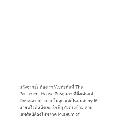
HELSINKI ART MUSEUM
นอกจากนี้ยังมีมิวเซียมอีกแห่งที่แค่พูดชื่อก็
ทำเอาหิวขึ้นมาเลยกับ Helsinki Art