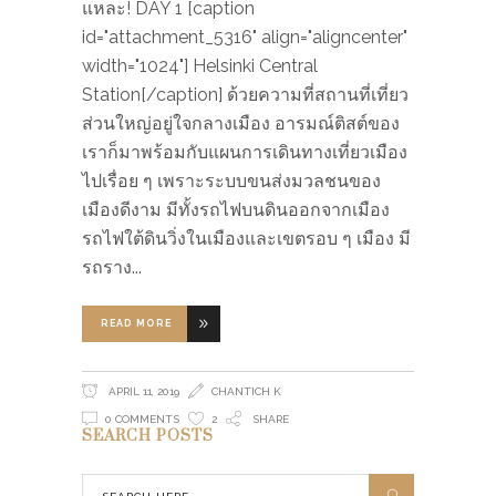
แหละ! DAY 1 [caption
id="attachment_5316" align="aligncenter"
width="1024"] Helsinki Central
Station[/caption] ด้วยความที่สถานที่เที่ยว
ส่วนใหญ่อยู่ใจกลางเมือง อารมณ์ติสต์ของ
เราก็มาพร้อมกับแผนการเดินทางเที่ยวเมือง
ไปเรื่อย ๆ เพราะระบบขนส่งมวลชนของ
เมืองดีงาม มีทั้งรถไฟบนดินออกจากเมือง
รถไฟใต้ดินวิ่งในเมืองและเขตรอบ ๆ เมือง มี
รถราง
READ MORE
APRIL 11, 2019
CHANTICH K
0 COMMENTS
2
SHARE
SEARCH POSTS