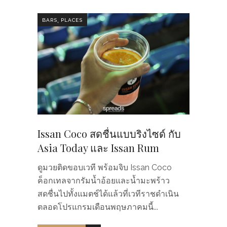
,
BARS
PLACES
Issan Coco สดชื่นแบบริงไซด์ กับ
Asia Today และ Issan Rum
ดูมวยติดขอบเวที พร้อมจิบ Issan Coco
ค็อกเทลจากรัมน้ำอ้อยและน้ำมะพร้าว
สดชื่นไปทั้งแมตช์ได้แล้วที่เวทีราชดำเนิน
ตลอดโปรแกรมเดือนพฤษภาคมนี้