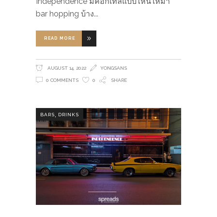
Independence มีค็อกเทลแบบไหนให้มา
bar hopping บ้าง
READ MORE
AUGUST 14, 2022
YONGSANS
0 COMMENTS
0
SHARE
,
BARS
DRINKS