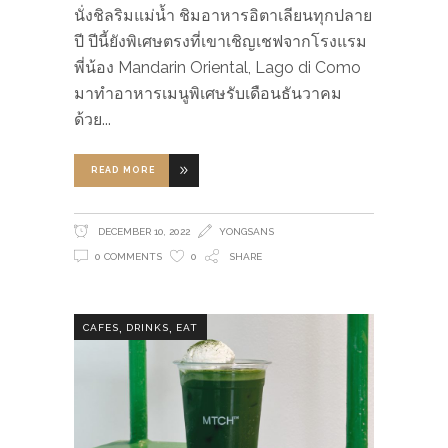
นั่งชิลริมแม่น้ำ ชิมอาหารอิตาเลียนทุกปลาย
ปี ปีนี้ยังพิเศษตรงที่เขาเชิญเชฟจากโรงแรม
พี่น้อง Mandarin Oriental, Lago di Como
มาทำอาหารเมนูพิเศษรับเดือนธันวาคม
ด้วย
READ MORE
DECEMBER 10, 2022
YONGSANS
0 COMMENTS
0
SHARE
,
,
CAFES
DRINKS
EAT