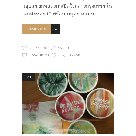
วอุบลฯ ยกพลลงมาเปิดใจกลางกรุงเทพฯ ใน
เอกมัยซอย 10 พร้อมเมนูอย่างแน่น
READ MORE
JULY 12, 2022
ANNE J
0 COMMENTS
0
SHARE
EAT