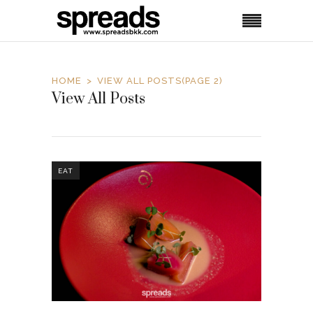
HOME
VIEW ALL POSTS
(PAGE 2)
View All Posts
EAT