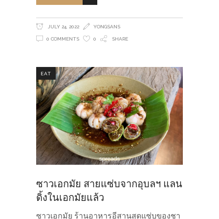
JULY 24, 2022
YONGSANS
0 COMMENTS
0
SHARE
EAT
ซาวเอกมัย สายแซ่บจากอุบลฯ แลน
ดิ้งในเอกมัยแล้ว
ซาวเอกมัย ร้านอาหารอีสานสุดแซ่บของชา