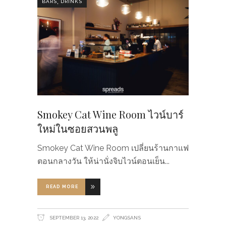
,
BARS
DRINKS
Smokey Cat Wine Room ไวน์บาร์
ใหม่ในซอยสวนพลู
Smokey Cat Wine Room เปลี่ยนร้านกาแฟ
ตอนกลางวัน ให้น่านั่งจิบไวน์ตอนเย็น
READ MORE
SEPTEMBER 13, 2022
YONGSANS