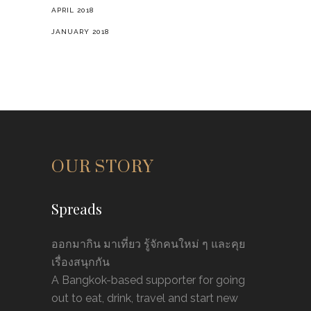
APRIL 2018
JANUARY 2018
OUR STORY
Spreads
ออกมากิน มาเที่ยว รู้จักคนใหม่ ๆ และคุย
เรื่องสนุกกัน
A Bangkok-based supporter for going
out to eat, drink, travel and start new