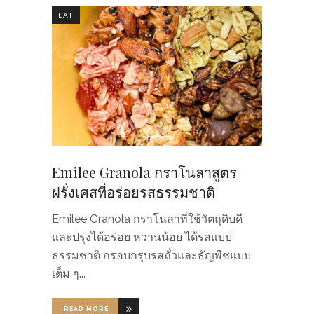
EAT
Emilee Granola กราโนลาสูตร
ฝรั่งเศสที่อร่อยรสธรรมชาติ
Emilee Granola กราโนลาที่ใช้วัตถุดิบดี
และปรุงได้อร่อย หวานน้อย ได้รสแบบ
ธรรมชาติ กรอบกรุบรสถั่วและธัญพืชแบบ
เต็ม ๆ
READ MORE