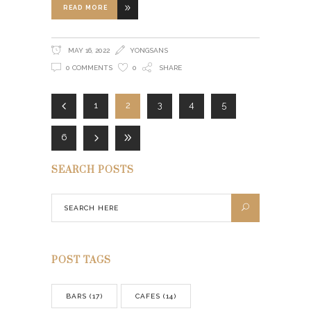
READ MORE
MAY 16, 2022
YONGSANS
0 COMMENTS
0
SHARE
1
2
3
4
5
6
SEARCH POSTS
POST TAGS
BARS
(17)
CAFES
(14)