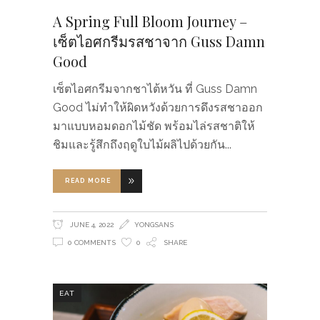
A Spring Full Bloom Journey –
เซ็ตไอศกรีมรสชาจาก Guss Damn
Good
เซ็ตไอศกรีมจากชาไต้หวัน ที่ Guss Damn
Good ไม่ทำให้ผิดหวังด้วยการดึงรสชาออก
มาแบบหอมดอกไม้ชัด พร้อมไล่รสชาติให้
ชิมและรู้สึกถึงฤดูใบไม้ผลิไปด้วยกัน
READ MORE
JUNE 4, 2022
YONGSANS
0 COMMENTS
0
SHARE
EAT