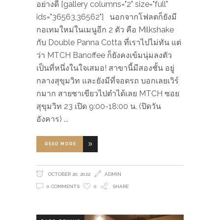
อย่างดี [gallery columns="2" size="full"
ids="36563,36562"] นอกจากโฟลตก็ยังมี
กอเทมใหม่ในเมนูอีก 2 ตัว คือ Milkshake
กับ Double Panna Cotta ที่เราไปไม่ทัน แต่
ว่า MTCH Banoffee ก็ยังคงเข้มนุ่มลงตัว
เป็นที่หนึ่งในใจเสมอ! สาขานี้มีสองชั้น อยู่
กลางสุขุมวิท และยังมีที่จอดรถ บอกเลยเวิร์
กมาก สายชาเขียวไปตำได้เลย MTCH ซอย
สุขุมวิท 23 เปิด 9:00-18:00 น. (ปิดวัน
อังคาร)
READ MORE
OCTOBER 20, 2022
ADMIN
0 COMMENTS
0
SHARE