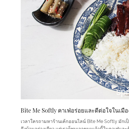
Bite Me Softly คาเฟ่อร่อยและดีต่อใจในเมือ
เวลาใครถามหาร้านเค้กออนไลน์ Bite Me Softly มักเป็นช
ถึงบ้านอย่างเดียว แต่เราก็พบเจอขนมเจ้านี้ในคาเฟ่และร้