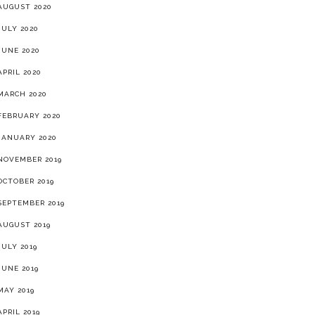
AUGUST 2020
JULY 2020
JUNE 2020
APRIL 2020
MARCH 2020
FEBRUARY 2020
JANUARY 2020
NOVEMBER 2019
OCTOBER 2019
SEPTEMBER 2019
AUGUST 2019
JULY 2019
JUNE 2019
MAY 2019
APRIL 2019