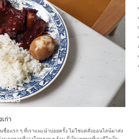
งเก่า
ื่อแรก ๆ ที่เราแนะนำบ่อยครั้ง ไม่ใช่แค่สั่งออนไลน์มาส่ง
านอาหารที่วางใจหลาย ๆ ร้าน นี่เป็นเหตุผลที่เราดีใจเป็น