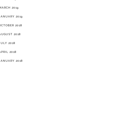
MARCH 2019
JANUARY 2019
OCTOBER 2018
AUGUST 2018
JULY 2018
APRIL 2018
JANUARY 2018