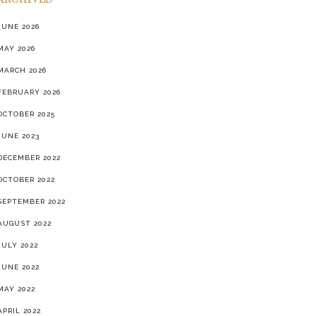
ARCHIVES
JUNE 2026
MAY 2026
MARCH 2026
FEBRUARY 2026
OCTOBER 2025
JUNE 2023
DECEMBER 2022
OCTOBER 2022
SEPTEMBER 2022
AUGUST 2022
JULY 2022
JUNE 2022
MAY 2022
APRIL 2022