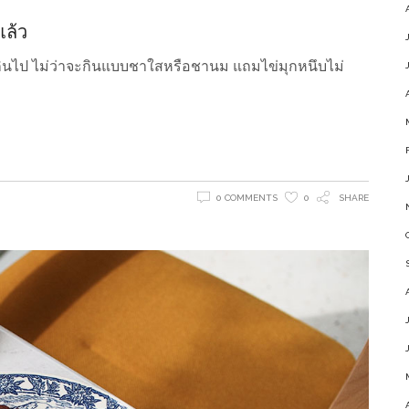
แล้ว
นเกินไป ไม่ว่าจะกินแบบชาใสหรือชานม แถมไข่มุกหนึบไม่
0 COMMENTS
0
SHARE