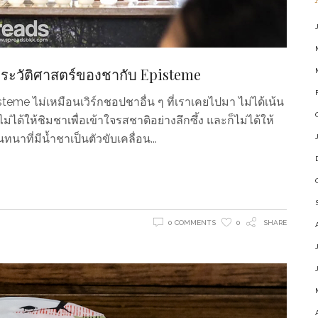
ะประวัติศาสตร์ของชากับ Episteme
teme ไม่เหมือนเวิร์กชอปชาอื่น ๆ ที่เราเคยไปมา ไม่ได้เน้น
ได้ให้ชิมชาเพื่อเข้าใจรสชาติอย่างลึกซึ้ง และก็ไม่ได้ให้
นาที่มีน้ำชาเป็นตัวขับเคลื่อน
0 COMMENTS
0
SHARE