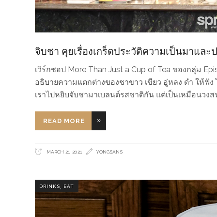
จิบชา คุยเรื่องเกร็ดประวัติความเป็นมาแล
เวิร์กชอป More Than Just a Cup of Tea ของกลุ่ม Epis
อธิบายความแตกต่างของชาขาว เขียว อู่หลง ดำ ให้ฟัง ไม่
เราไปหยิบจับชามาเบลนด์รสชาติกัน แต่เป็นเหมือนวงสนท
READ MORE
MARCH 21, 2021
YONGSANS
,
DRINKS
EAT