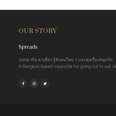
OUR STORY
Spreads
ออกมากิน มาเที่ยว รู้จักคนใหม่ ๆ และคุยเรื่องสนุกกัน
A Bangkok-based supporter for going out to eat, dri