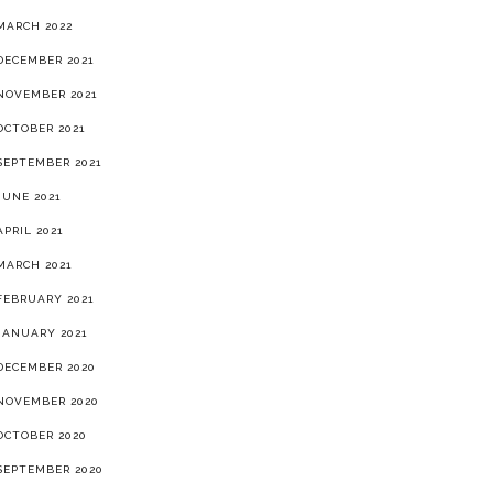
MARCH 2022
DECEMBER 2021
NOVEMBER 2021
OCTOBER 2021
SEPTEMBER 2021
JUNE 2021
APRIL 2021
MARCH 2021
FEBRUARY 2021
JANUARY 2021
DECEMBER 2020
NOVEMBER 2020
OCTOBER 2020
SEPTEMBER 2020