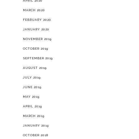
APRIL 2020
MARCH 2020
FEBRUARY 2020
JANUARY 2020
NOVEMBER 2019
OCTOBER 2019
SEPTEMBER 2019
AUGUST 2019
JULY 2019
JUNE 2019
MAY 2019
APRIL 2019
MARCH 2019
JANUARY 2019
OCTOBER 2018