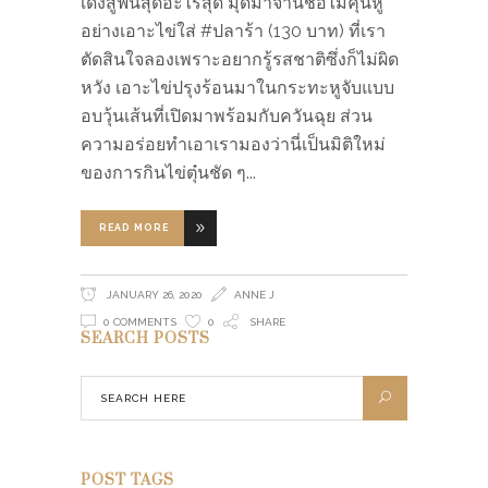
เด้งสู้ฟันสุดอะไรสุด มุดมาจานชื่อไม่คุ้นหู
อย่างเอาะไข่ใส่ #ปลาร้า (130 บาท) ที่เรา
ตัดสินใจลองเพราะอยากรู้รสชาติซึ่งก็ไม่ผิด
หวัง เอาะไข่ปรุงร้อนมาในกระทะหูจับแบบ
อบวุ้นเส้นที่เปิดมาพร้อมกับควันฉุย ส่วน
ความอร่อยทำเอาเรามองว่านี่เป็นมิติใหม่
ของการกินไข่ตุ๋นชัด ๆ
READ MORE
JANUARY 26, 2020
ANNE J
0 COMMENTS
0
SHARE
SEARCH POSTS
POST TAGS