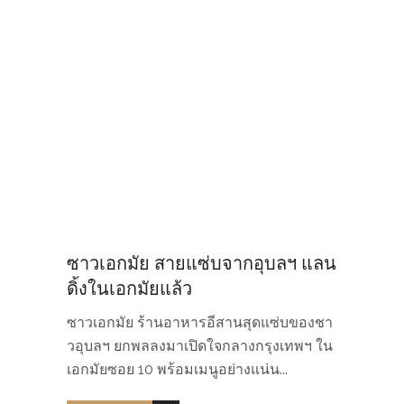
ซาวเอกมัย สายแซ่บจากอุบลฯ แลน
ดิ้งในเอกมัยแล้ว
ซาวเอกมัย ร้านอาหารอีสานสุดแซ่บของชา
วอุบลฯ ยกพลลงมาเปิดใจกลางกรุงเทพฯ ใน
เอกมัยซอย 10 พร้อมเมนูอย่างแน่น