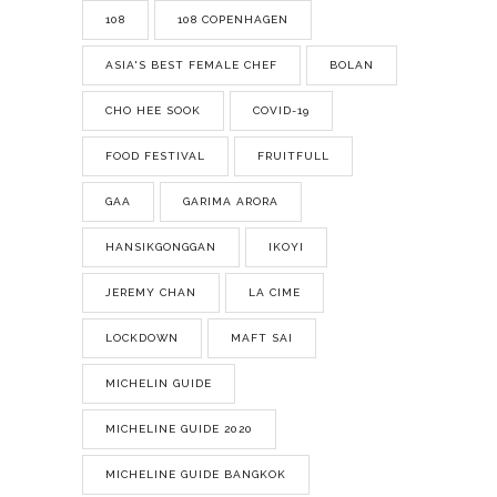
108
108 COPENHAGEN
ASIA'S BEST FEMALE CHEF
BOLAN
CHO HEE SOOK
COVID-19
FOOD FESTIVAL
FRUITFULL
GAA
GARIMA ARORA
HANSIKGONGGAN
IKOYI
JEREMY CHAN
LA CIME
LOCKDOWN
MAFT SAI
MICHELIN GUIDE
MICHELINE GUIDE 2020
MICHELINE GUIDE BANGKOK