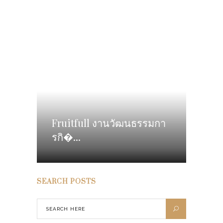
Fruitfull งานวัฒนธรรมกา
รกิ�...
SEARCH POSTS
POST TAGS
BARS
(17)
CAFES
(14)