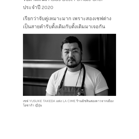
ประจำปี 2020
เรียกว่าจับคู่เหมาะมาก เพราะสองเชฟต่าง
เป็นสายตำรับดั้งเดิมกับดั้งเดิมมาเจอกัน
เชฟ YUSUKE TAKEDA แห่ง LA CIME ร้านมิชลินสองดาวจากเมือง
โอซาก้า​ ญี่ปุ่น