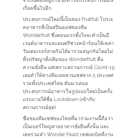
จำเป็นต้องอยู่บ้าน ยิ่งทำให้ประสบการณ์มัน
เรียลขึ้นไปอีก
ประสบการณ์ใหม่นี้เป็นของ Fruitfull โปรเจ
คอาหารที่เป็นสปินออฟของทีม
Wonderfruit ซึ่งตอนแรกตั้งใจจะทำเป็นอี
เวนท์อาหารและดนตรีช่วงหน้าร้อนให้เหล่า
วันเดอเรอร์สายกินได้มาร่วมสนุกกันโดยไม่
ทิ้งปรัชญาดั้งเดิมของ Wonderfruit คือ
ความยั่งยืน แต่เพราะสถานการณ์ Covid-19
เลยทำให้ทางทีมเลยชวนเชฟจาก 5 ประเทศ
รวมทั้งประเทศไทย หันมาเสนอ
ประสบการณ์อาหารในรูปแบบใหม่เป็นครั้ง
แรกภายใต้ชื่อ Lockdown (เข้ากับ
สถานการณ์สุด)
ชื่อของทีมเชฟของไทยที่มาร่วมงานนี้ถือว่า
เป็นเบอร์ใหญ่สายอาหารยั่งยืนทั้งนั้น และ
เคยร่วมทำ Wonder Feast เชฟเทเบิลที่งาน