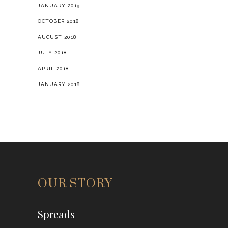
JULY 2018
APRIL 2018
JANUARY 2018
OUR STORY
Spreads
ออกมากิน มาเที่ยว รู้จักคนใหม่ ๆ และคุย
เรื่องสนุกกัน
A Bangkok-based supporter for going