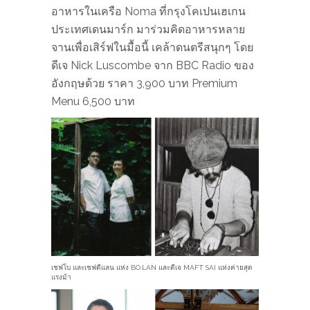
อาหารในเครือ Noma ที่กรุงโคเปนเฮเกน
ประเทศเดนมาร์ก มาร่วมคิดอาหารหลาย
จานเพื่อเสิร์ฟในมื้อนี้ เคล้าดนตรีสนุกๆ โดย
ดีเจ Nick Luscombe จาก BBC Radio ของ
อังกฤษด้วย ราคา 3,900 บาท Premium
Menu 6,500 บาท
เชฟโบ และเชฟดีแลน แห่ง BO.LAN และดีเจ MAFT SAI แห่งค่ายสุด
แรงม้า