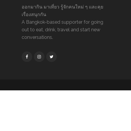
out to eat, drink, travel and start new
conversations.