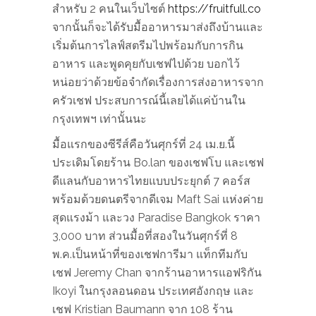
สำหรับ 2 คนในเว็บไซต์
https://fruitfull.co
จากนั้นก็จะได้รับมื้ออาหารมาส่งถึงบ้านและ
เริ่มต้นการไลฟ์สตรีมไปพร้อมกับการกิน
อาหาร และพูดคุยกับเชฟไปด้วย บอกไว้
หน่อยว่าด้วยข้อจำกัดเรื่องการส่งอาหารจาก
ครัวเชฟ ประสบการณ์นี้เลยได้แค่บ้านใน
กรุงเทพฯ เท่านั้นนะ
มื้อแรกของซีรีส์คือวันศุกร์ที่ 24 เม.ย.นี้
ประเดิมโดยร้าน Bo.lan ของเชฟโบ และเชฟ
ดีแลนกับอาหารไทยแบบประยุกต์ 7 คอร์ส
พร้อมด้วยดนตรีจากดีเจม Maft Sai แห่งค่าย
สุดแรงม้า และวง Paradise Bangkok ราคา
3,000 บาท
ส่วนมื้อที่สองในวันศุกร์ที่ 8
พ.ค.เป็นหน้าที่ของเชฟการีมา แท็กทีมกับ
เชฟ Jeremy Chan จากร้านอาหารแอฟริกัน
Ikoyi ในกรุงลอนดอน​ ประเทศอังกฤษ และ
เชฟ Kristian Baumann
จาก 108 ร้าน