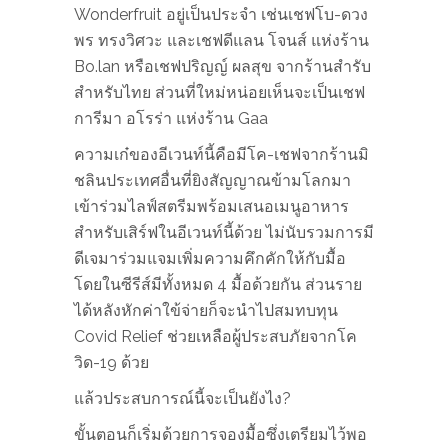
Wonderfruit อยู่เป็นประจำ เช่นเชฟโบ-ดวง
พร ทรงวิศวะ และเชฟดีแลน โจนส์ แห่งร้าน
Bo.lan หรือเชฟปริญญ์ ผลสุข จากร้านสำรับ
สำหรับไทย ส่วนที่ใหม่หน่อยเห็นจะเป็นเชฟ
การีมา อโรร่า แห่งร้าน Gaa
ความเก๋ของอีเวนท์นี้คือมีโค-เชฟจากร้านมิ
ชลินประเทศอื่นที่ยิงสัญญาณข้ามโลกมา
เข้าร่วมไลฟ์สตรีมพร้อมเสนอเมนูอาหาร
สำหรับเสิร์ฟในอีเวนท์นี้ด้วย ไม่นับรวมการมี
ดีเจมาร่วมแจมเพิ่มความคึกคักให้กับมื้อ
โดยในซีรีส์มีทั้งหมด 4 มื้อด้วยกัน ส่วนราย
ได้หลังหักค่าใข้จ่ายก็จะนำไปสมทบทุน
Covid Relief ช่วยเหลือผู้ประสบภัยจากโค
วิด-19 ด้วย
แล้วประสบการณ์นี้จะเป็นยังไง?
ขั้นตอนก็เริ่มด้วยการจองมื้อซึ่งเตรียมไว้พอ