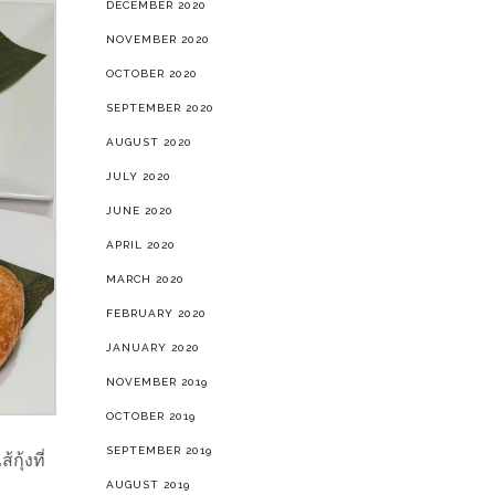
DECEMBER 2020
NOVEMBER 2020
OCTOBER 2020
SEPTEMBER 2020
AUGUST 2020
JULY 2020
JUNE 2020
APRIL 2020
MARCH 2020
FEBRUARY 2020
JANUARY 2020
NOVEMBER 2019
OCTOBER 2019
SEPTEMBER 2019
ุ้งที่
AUGUST 2019