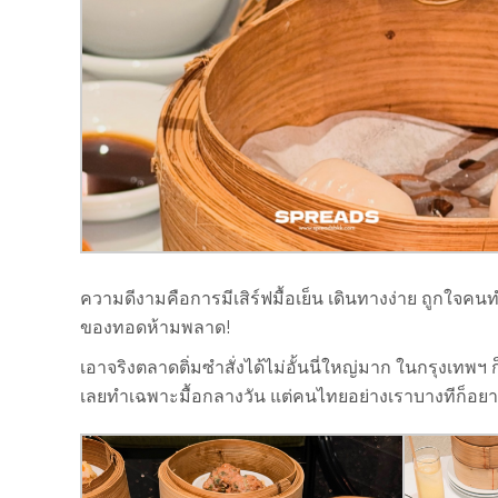
ความดีงามคือการมีเสิร์ฟมื้อเย็น เดินทางง่าย ถูกใจค
ของทอดห้ามพลาด!
เอาจริงตลาดติ่มซำสั่งได้ไม่อั้นนี่ใหญ่มาก ในกรุงเทพฯ ก
เลยทำเฉพาะมื้อกลางวัน แต่คนไทยอย่างเราบางทีก็อยาก