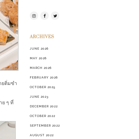
ARCHIVES
JUNE 2026
MAY 2026
MARCH 2026
FEBRUARY 2026
ายติ่มซำ
OCTOBER 2025
JUNE 2023
ย ๆ ที่
DECEMBER 2022
OCTOBER 2022
SEPTEMBER 2022
AUGUST 2022