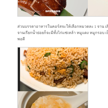
ส่วนบรรดาอาหารในคอร์สจะให้เลือกหมวดละ 1 จาน เสิ
จานเรียกน้ำย่อยก็จะมีทั้งไก่แช่เหล้า หมูแดง หมูกรอบ 
พอดี