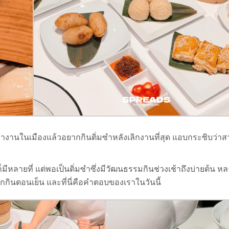
นทำงานในเมืองแล้วอยากกินติ่มซำหลังเลิกงานที่สุด แอบกระซิบว่าส
็มีหลายที่ แต่พอเป็นติ่มซำซึ่งมีวัฒนธรรมกินช่วงเช้าถึงบ่ายต้น หลา
กินตอนเย็น และที่นี่คือคำตอบของเราในวันนี้