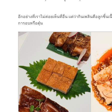
อีกอย่างที่เราไม่ค่อยเห็นที่อื่น แต่ว่ากินเพลินคือลูกชิ้
การอบหรือตุ๋น