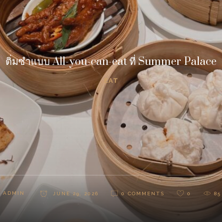
ติ่มซำแบบ All-you-can-eat ที่ Summer Palace
EAT
Y
ADMIN
JUNE 29, 2026
0 COMMENTS
0
85