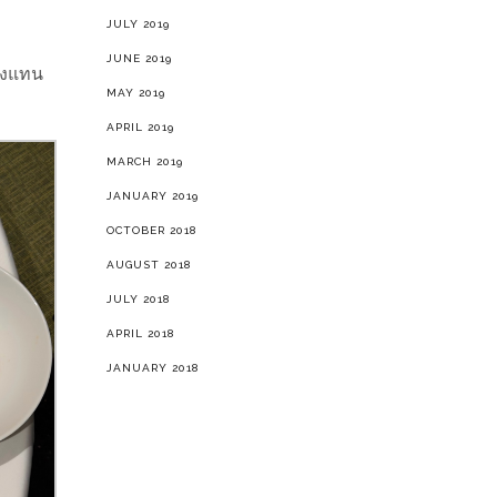
JULY 2019
JUNE 2019
ึ่งแทน
MAY 2019
APRIL 2019
MARCH 2019
JANUARY 2019
OCTOBER 2018
AUGUST 2018
JULY 2018
APRIL 2018
JANUARY 2018