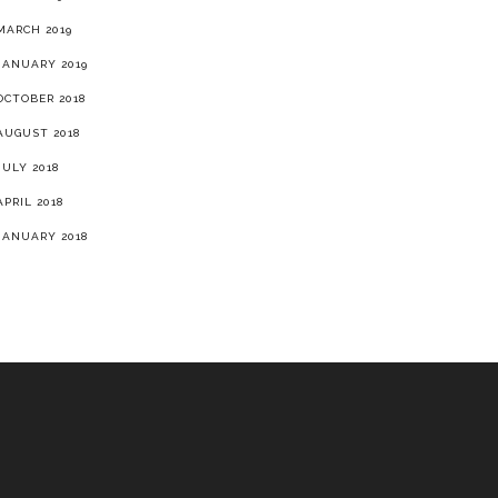
MARCH 2019
JANUARY 2019
OCTOBER 2018
AUGUST 2018
JULY 2018
APRIL 2018
JANUARY 2018