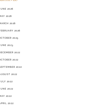
ARCHIVES
JUNE 2026
MAY 2026
MARCH 2026
FEBRUARY 2026
OCTOBER 2025
JUNE 2023
DECEMBER 2022
OCTOBER 2022
SEPTEMBER 2022
AUGUST 2022
JULY 2022
JUNE 2022
MAY 2022
APRIL 2022