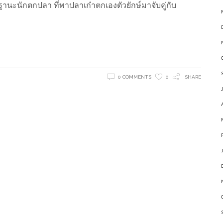
ในฐานะนักตกปลา ที่พาปลาเก๋าตกเองตัวยักษ์มาจับคู่กับ
0 COMMENTS
0
SHARE