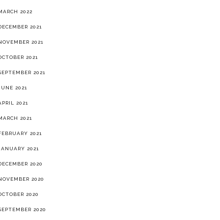
MARCH 2022
DECEMBER 2021
NOVEMBER 2021
OCTOBER 2021
SEPTEMBER 2021
JUNE 2021
APRIL 2021
MARCH 2021
FEBRUARY 2021
JANUARY 2021
DECEMBER 2020
NOVEMBER 2020
OCTOBER 2020
SEPTEMBER 2020