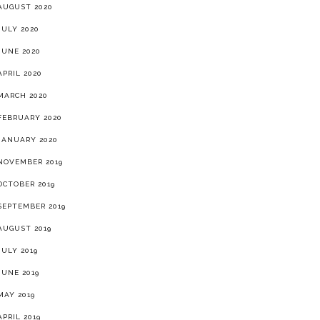
AUGUST 2020
JULY 2020
JUNE 2020
APRIL 2020
MARCH 2020
FEBRUARY 2020
JANUARY 2020
NOVEMBER 2019
OCTOBER 2019
SEPTEMBER 2019
AUGUST 2019
JULY 2019
JUNE 2019
MAY 2019
APRIL 2019