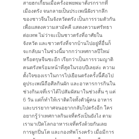
สายฮกเกี้ยนเมื่อครั้งอพยพมาตั้งรกรากที่
เมืองตรัง จนกลายเป็นประเพณีฝังรากลึก
ของชาวจีนในจังหวัดตรัง เป็นการรวมตัวกัน
เพื่อแสดงความสามัคคี แสดงความศรัทธา
ต่อเทพ ไม่ว่าจะเป็นชาวตรังที่อาศัยใน
จังหวัด และชาวตรังที่จากบ้านไปอยู่ที่อื่นก็
จะกลับมาในช่วงนี้มากกว่าเทศกาลปีใหม่
หรือตรุษจีนซะอีก เรียกว่าเป็นการรวมญาติ
คนตรังพร้อมหน้าที่สุดในรอบปีเลยล่ะ ความ
ตั้งใจของเราในการไปเยือนตรังครั้งนี้คือไป
ดูประเพณีถือศีลกินผัก และอาหารการกินใน
ช่วงกินเจที่เราได้ไปสัมผัสมาในช่วงสั้น ๆ แค่
6 วัน แต่ก็ทำให้เราติดใจทั้งตัวผู้คน อาหาร
และบรรยากาศจนอยากกลับไปตรังอีก ใคร
อยากรู้ว่าเทศกาลกินเจที่ตรังเป็นยังไง ตาม
เรามาเปิดโลกอาหารเจที่ตรังด้วยกันเลย
การผูกปิ่นโต และกองทัพโรงครัว เมื่อมีการ