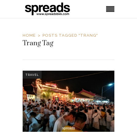
HOME
POSTS TAGGED "TRANG"
Trang Tag
TRAVEL