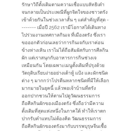
รักษาวิถีดั้งเดิมตามความเชื่อแบบลัทธิเต๋า
จนกลายเป็นประเพณีที่ผูกจิตใจของชาวตรัง
เข้าด้วยกันในช่วงเวลาสั้น ๆ แต่สำคัญที่สุด -
------- เมื่อปี 2562 เรามีโอกาสได้เดินทาง
ไปร่วมงานเทศกาลกินเจ ที่เมืองตรัง ซึ่งเรา
ขอออกตัวก่อนเลยว่าการกินเจกับเราค่อน
ข้างห่างเหิน เราไม่ได้ถือสัมผัสกับการศีลกิน
ผัก แต่เราสนุกกับอาหารการกินช่วงเจ
เหมือนกัน โดยเฉพาะเมนูดั้งเดิมที่ปรุงด้วย
วัตถุดิบเรียบง่ายอย่างเต้าหู้ แป้ง และผักชนิด
ต่าง ๆ มากกว่าโปรตีนหลากชนิดที่มีให้เลือก
มากมายในยุคนี้ แล้วพอเจ้าบ้านที่ตรัง
ออกปากชวนให้ตามไปดูวัฒนธรรมการ
ถือศีลกินผักของเมืองตรัง ซึ่งถือว่ามีความ
ดั้งเดิมที่สุดแห่งหนึ่งในภาคใต้ ทำให้เราตก
ปากรับคำแทบไม่ต้องคิด วัฒนธรรมการ
ถือศีลกินผักของตรังมากับบรรพบุรุษจีนเชื้อ