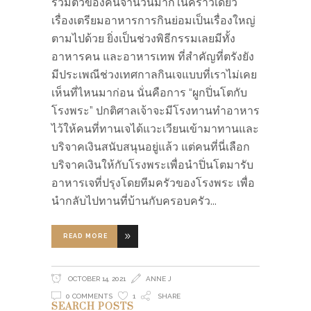
รวมตัวของคนจำนวนมากในคราวเดียว
เรื่องเตรียมอาหารการกินย่อมเป็นเรื่องใหญ่
ตามไปด้วย ยิ่งเป็นช่วงพิธีกรรมเลยมีทั้ง
อาหารคน และอาหารเทพ ที่สำคัญที่ตรังยัง
มีประเพณีช่วงเทศกาลกินเจแบบที่เราไม่เคย
เห็นที่ไหนมาก่อน นั่นคือการ “ผูกปิ่นโตกับ
โรงพระ” ปกติศาลเจ้าจะมีโรงทานทำอาหาร
ไว้ให้คนที่ทานเจได้แวะเวียนเข้ามาทานและ
บริจาคเงินสนับสนุนอยู่แล้ว แต่คนที่นี่เลือก
บริจาคเงินให้กับโรงพระเพื่อนำปิ่นโตมารับ
อาหารเจที่ปรุงโดยทีมครัวของโรงพระ เพื่อ
นำกลับไปทานที่บ้านกับครอบครัว
READ MORE
OCTOBER 14, 2021
ANNE J
0 COMMENTS
1
SHARE
SEARCH POSTS