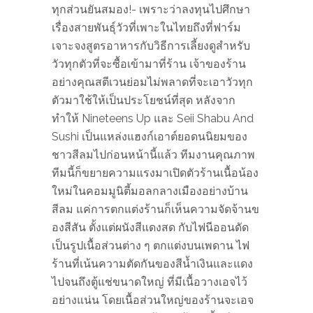
ทุกส่วนยันสมอง!- เพราะว่าลงทุนไปศึกษา
เรื่องสายพันธุ์วัวที่เพาะในไทยถึงที่ฟาร์ม
เจาะจงสูตรอาหารกับวิธีการเลี้ยงดูสำหรับ
วัวทุกตัวที่จะซื้อเข้ามาที่ร้าน เจ้าของร้าน
อย่างคุณสตีเวนย่อมไม่พลาดที่จะเอาวัวทุก
ตัวมาใช้ให้เป็นประโยชน์ที่สุด หลังจาก
ทำให้ Nineteens Up และ Seii Shabu And
Sushi เป็นแหล่งแฮงก์เอาต์ยอดนนิยมของ
ชาวสีลมไปก่อนหน้านี้แล้ว ทีมงานคุณภาพ
ทีมนี้ก็ขยายความแรงมาเปิดตัวร้านเนื้อน้อง
ใหม่ในคอมมูนิตี้มอลกลางเมืองอย่างบ้าน
สีลม แค่การตกแต่งร้านก็เห็นความจัดจ้านข
องสีสัน ตั้งแต่ผนังสีแดงสด กับไฟนีออนดัด
เป็นรูปเนื้อส่วนต่าง ๆ ตกแต่งบนเพดาน ไฟ
ร้านที่เน้นความตัดกันของสีน้ำเงินและแดง
ไปจนถึงตู้แช่ขนาดใหญ่ ที่มีเนื้อวางเอจไว้
อย่างแน่น โดยเนื้อส่วนใหญ่ของร้านจะเอจ