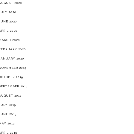
AUGUST 2020
JULY 2020
JUNE 2020
APRIL 2020
MARCH 2020
FEBRUARY 2020
JANUARY 2020
NOVEMBER 2019
OCTOBER 2019
SEPTEMBER 2019
AUGUST 2019
JULY 2019
JUNE 2019
MAY 2019
APRIL 2019