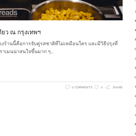
ียว ณ กรุงเทพฯ
งร้านนี้คือการจับคู่รสชาติที่ไม่เหมือนใคร และมีวิธีปรุงที่
ติราเมนน่าสนใจขึ้นมาก ๆ
0 COMMENTS
0
SHARE