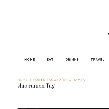
HOME
EAT
DRINKS
TRAVEL
HOME
POSTS TAGGED "SHIO RAMEN"
shio ramen Tag