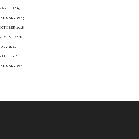
MARCH 2019
JANUARY 2019
OCTOBER 2018
AUGUST 2018
JULY 2018
APRIL 2018
JANUARY 2018