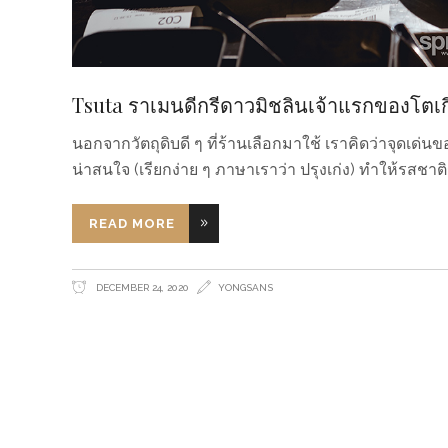
Tsuta ราเมนดีกรีดาวมิชลินเจ้าแรกของโตเก
นอกจากวัตถุดิบดี ๆ ที่ร้านเลือกมาใช้ เราคิดว่าจุดเด่นขอ
น่าสนใจ (เรียกง่าย ๆ ภาษาเราว่า ปรุงเก่ง) ทำให้รสชา
READ MORE
DECEMBER 24, 2020
YONGSANS