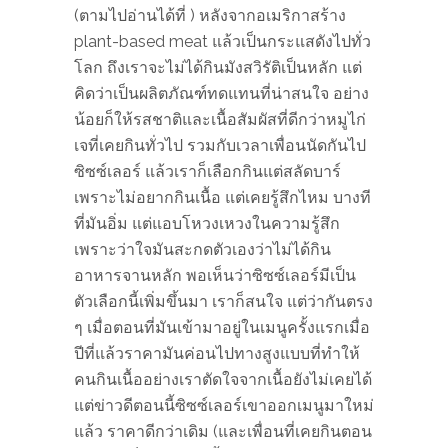
(ตามไปอ่านได้ที่ ) หลังจากอเมริกาสร้าง
plant-based meat แล้วเป็นกระแสดังไปทั่ว
โลก ถึงเราจะไม่ได้กินมังสวิรัติเป็นหลัก แต่
คิดว่าเป็นผลิตภัณฑ์ทดแทนที่น่าสนใจ อย่าง
น้อยก็ให้รสชาติและเนื้อสัมผัสที่ดีกว่าหมูไก่
เจที่เคยกินทั่วไป รวมกับเวลาเพื่อนนัดกันไป
ซิซซ์เลอร์ แล้วเราก็เลือกกินแต่สลัดบาร์
เพราะไม่อยากกินเนื้อ แต่เคยรู้สึกไหม บางที
ที่มันอิ่ม แต่แอบโหวงเหวงในความรู้สึก
เพราะว่าใจมันสะกดตัวเองว่าไม่ได้กิน
อาหารจานหลัก พอเห็นว่าซิซซ์เลอร์มีเป็น
ตัวเลือกนี้เพิ่มขึ้นมา เราก็สนใจ แต่ว่ากันตรง
ๆ เมื่อตอนที่มันเข้ามาอยู่ในเมนูครั้งแรกเมื่อ
ปีที่แล้วราคามันค่อนไปทางสูงแบบที่ทำให้
คนกินเนื้ออย่างเราตัดใจจากเนื้อยังไม่เคยได้
แต่ข่าวดีตอนนี้ซิซซ์เลอร์เขาออกเมนูมาใหม่
แล้ว ราคาดีกว่าเดิม (และเพื่อนที่เคยกินตอน