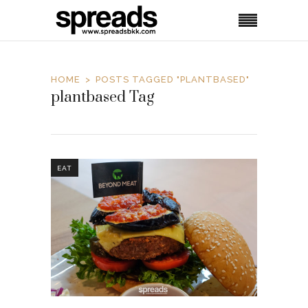
HOME
POSTS TAGGED "PLANTBASED"
plantbased Tag
EAT