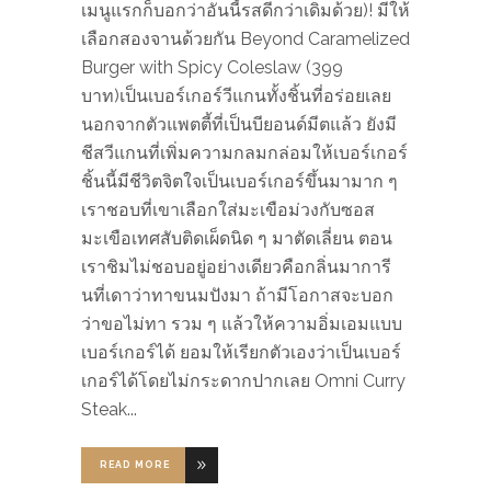
เมนูแรกก็บอกว่าอันนี้รสดีกว่าเดิมด้วย)! มีให้
เลือกสองจานด้วยกัน Beyond Caramelized
Burger with Spicy Coleslaw (399
บาท)เป็นเบอร์เกอร์วีแกนทั้งชิ้นที่อร่อยเลย
นอกจากตัวแพตตี้ที่เป็นบียอนด์มีตแล้ว ยังมี
ชีสวีแกนที่เพิ่มความกลมกล่อมให้เบอร์เกอร์
ชิ้นนี้มีชีวิตจิตใจเป็นเบอร์เกอร์ขึ้นมามาก ๆ
เราชอบที่เขาเลือกใส่มะเขือม่วงกับซอส
มะเขือเทศสับติดเผ็ดนิด ๆ มาตัดเลี่ยน ตอน
เราชิมไม่ชอบอยู่อย่างเดียวคือกลิ่นมาการี
นที่เดาว่าทาขนมปังมา ถ้ามีโอกาสจะบอก
ว่าขอไม่ทา รวม ๆ แล้วให้ความอิ่มเอมแบบ
เบอร์เกอร์ได้ ยอมให้เรียกตัวเองว่าเป็นเบอร์
เกอร์ได้โดยไม่กระดากปากเลย Omni Curry
Steak
READ MORE