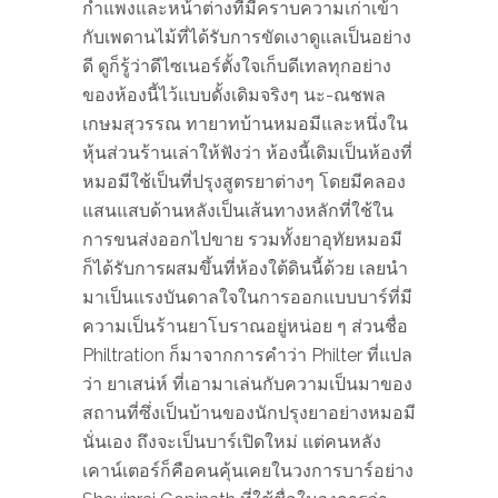
กำแพงและหน้าต่างที่มีคราบความเก่าเข้า
กับเพดานไม้ที่ได้รับการขัดเงาดูแลเป็นอย่าง
ดี ดูก็รู้ว่าดีไซเนอร์ตั้งใจเก็บดีเทลทุกอย่าง
ของห้องนี้ไว้แบบดั้งเดิมจริงๆ นะ-ณชพล
เกษมสุวรรณ ทายาทบ้านหมอมีและหนึ่งใน
หุ้นส่วนร้านเล่าให้ฟังว่า ห้องนี้เดิมเป็นห้องที่
หมอมีใช้เป็นที่ปรุงสูตรยาต่างๆ โดยมีคลอง
แสนแสบด้านหลังเป็นเส้นทางหลักที่ใช้ใน
การขนส่งออกไปขาย รวมทั้งยาอุทัยหมอมี
ก็ได้รับการผสมขึ้นที่ห้องใต้ดินนี้ด้วย เลยนำ
มาเป็นแรงบันดาลใจในการออกแบบบาร์ที่มี
ความเป็นร้านยาโบราณอยู่หน่อย ๆ ส่วนชื่อ
Philtration ก็มาจากการคำว่า Philter ที่แปล
ว่า ยาเสน่ห์ ที่เอามาเล่นกับความเป็นมาของ
สถานที่ซึ่งเป็นบ้านของนักปรุงยาอย่างหมอมี
นั่นเอง ถึงจะเป็นบาร์เปิดใหม่ แต่คนหลัง
เคาน์เตอร์ก็คือคนคุ้นเคยในวงการบาร์อย่าง