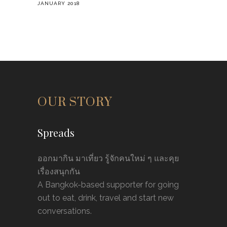
JANUARY 2018
OUR STORY
Spreads
ออกมากิน มาเที่ยว รู้จักคนใหม่ ๆ และคุย
เรื่องสนุกกัน
A Bangkok-based supporter for going
out to eat, drink, travel and start new
conversations.