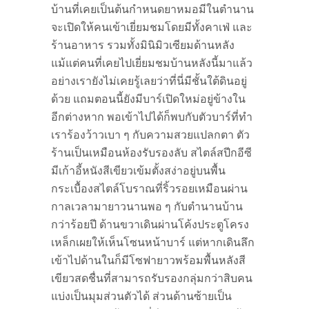
บ้านที่เคยเป็นต้นกำหนดยาหมอมีในตำนาน
จะเปิดให้คนเข้าเยี่ยมชมโดยมีทั้งคาเฟ่ และ
ร้านอาหาร รวมทั้งมินิมิวเซียมด้านหลัง
แม้แต่คนที่เคยไปเยี่ยมชมบ้านหลังนี้มาแล้ว
อย่างเรายังไม่เคยรู้เลยว่าที่นี่มีชั้นใต้ดินอยู่
ด้วย แถมตอนนี้ยังมีบาร์เปิดใหม่อยู่ข้างใน
อีกต่างหาก พอเข้าไปได้ก็พบกับตัวบาร์ที่ทำ
เราร้องว้าวเบา ๆ กับความสวยแปลกตา ตัว
ร้านเป็นเหมือนห้องรับรองลับ สไตล์สปีกอีซี
มีเก้าอี้หนังสีเขียวเข้มตั้งสง่าอยู่บนพื้น
กระเบื้องสไตล์โบราณที่ริ้วรอยเหมือนผ่าน
กาลเวลามายาวนานพอ ๆ กับตำนานบ้าน
กว่าร้อยปี ด้านขวาเดินผ่านโค้งประตูโครง
เหล็กเผยให้เห็นโซนหน้าบาร์ แต่หากเดินลึก
เข้าไปด้านในก็มีโซฟายาวพร้อมพื้นหลังสี
เขียวสดชื่นที่สามารถรับรองกลุ่มกว่าสิบคน
แบ่งเป็นมุมส่วนตัวได้ ส่วนด้านซ้ายเป็น