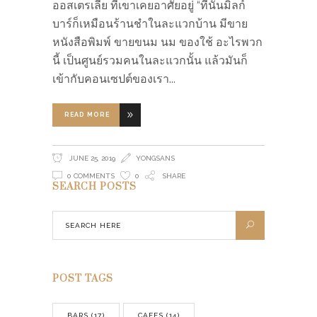
ออสเตรเลีย ที่เขาเคยอาศัยอยู่ “ที่นั่นมิลก์
บาร์ก็เหมือนร้านชำในละแวกบ้าน มีขาย
หนังสือพิมพ์ ขายขนม นม ของใช้ อะไรพวก
นี้ เป็นศูนย์รวมคนในละแวกนั้น แล้วมันก็
เข้ากับคอนเซปต์ของเรา
READ MORE
JUNE 25, 2019
YONGSANS
0 COMMENTS
0
SHARE
SEARCH POSTS
POST TAGS
BARS
(17)
CAFES
(14)