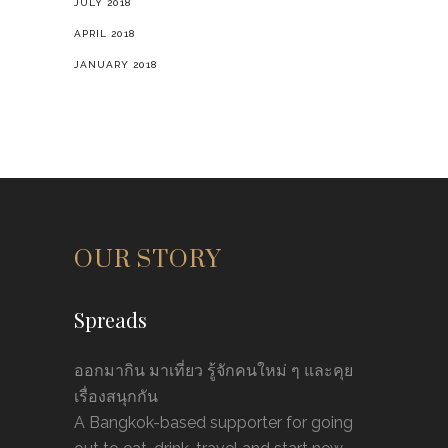
JULY 2018
APRIL 2018
JANUARY 2018
OUR STORY
Spreads
ออกมากิน มาเที่ยว รู้จักคนใหม่ ๆ และคุย
เรื่องสนุกกัน
A Bangkok-based supporter for going