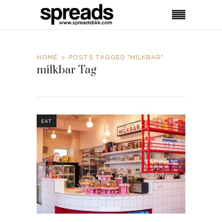
HOME
POSTS TAGGED "MILKBAR"
milkbar Tag
EAT