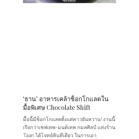
‘ธาน’ อาหารเคล้าช็อกโกแลตใน
มื้อพิเศษ Chocolate Shift
มื้อนี้มีช็อกโกแลตตั้งแต่คาวยันหวาน! งานนี้
เรียกว่าเชฟเทพ-มนต์เทพ กมลศิลป์ แห่งร้าน
Taan ได้โจทย์หินทีเดียว ในการเอา