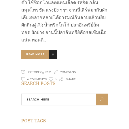
คั่ว ใช้ช็อกโกแลตแทนเลือด รสจัด กลิ่น
สมุนไพรชัด แรงปัง ๆๆๆ จานนี้เสิร์ฟมากับผัก
เคียงหลากหลายได้อารมณ์กินลาบแล้วหยิบ
ผักกินคู่ #3 น้ำพริกโกโก้ ปลาอินทรีย์ส้ม
ทอด ผักย่าง จานนี้ปลาอินทรีย์คือรสเข้มเนื้อ
แน่น ทอดดี
READ MORE
OCTOBER 5, 2020
YONGSANS
0 COMMENTS
0
SHARE
SEARCH POSTS
POST TAGS