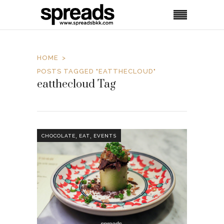
HOME
POSTS TAGGED "EATTHECLOUD"
eatthecloud Tag
,
,
CHOCOLATE
EAT
EVENTS