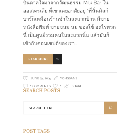
บันดาลใจมาจากวัฒนธรรม Milk Bar ใน
ออสเตรเลีย ที่เขาเคยอาศัยอยู่ “ที่นั่นมิลก์
บาร์ก็เหมือนร้านชำในละแวกบ้าน มีขาย
หนังสือพิมพ์ ขายขนม นม ของใช้ อะไรพวก
นี้ เป็นศูนย์รวมคนในละแวกนั้น แล้วมันก็
เข้ากับคอนเซปต์ของเรา
READ MORE
JUNE 25, 2019
YONGSANS
0 COMMENTS
0
SHARE
SEARCH POSTS
POST TAGS