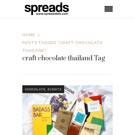
HOME
POSTS TAGGED "CRAFT CHOCOLATE
THAILAND"
craft chocolate thailand Tag
,
CHOCOLATE
EVENTS