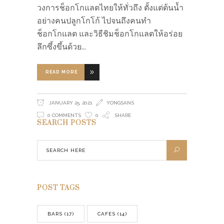
วงการช็อกโกแลตไทยให้ทั่วถึง ตั้งแต่ต้นน้ำ
อย่างคนปลูกโกโก้ ไปจนถึงคนทำ
ช็อกโกแลต และวิธีชิมช็อกโกแลตให้อร่อย
ลึกซึ้งขึ้นด้วย
READ MORE
JANUARY 25, 2021
YONGSANS
0 COMMENTS
0
SHARE
SEARCH POSTS
POST TAGS
BARS
(17)
CAFES
(14)