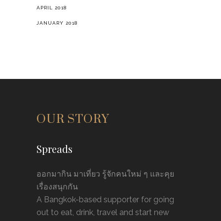
APRIL 2018
JANUARY 2018
OUR STORY
Spreads
ออกมากิน มาเที่ยว รู้จักคนใหม่ ๆ และคุย
เรื่องสนุกกัน
A Bangkok-based supporter for going
out to eat, drink, travel and start new