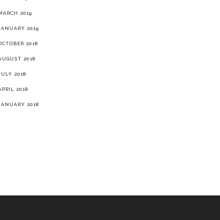
MARCH 2019
JANUARY 2019
OCTOBER 2018
AUGUST 2018
JULY 2018
APRIL 2018
JANUARY 2018