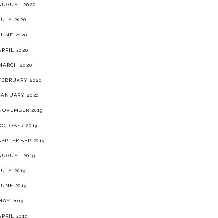
AUGUST 2020
JULY 2020
JUNE 2020
APRIL 2020
MARCH 2020
FEBRUARY 2020
JANUARY 2020
NOVEMBER 2019
OCTOBER 2019
SEPTEMBER 2019
AUGUST 2019
JULY 2019
JUNE 2019
MAY 2019
APRIL 2019