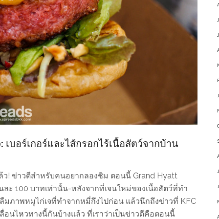
บอร์เกอร์และไส้กรอกไร้เนื้อสัตว์จากบ้าน
ล้ว! ข่าวดีสำหรับคนอยากลองชิม ตอนนี้ Grand Hyatt
ละ 100 บาทเท่านั้น-หลังจากที่เจนใหม่ของเนื้อสัตว์ที่ทำ
ภาพหมูไก่เจที่ทำจากหมี่กึงไปก่อน แล้วนึกถึงข่าวที่ KFC
อนไหวทางนี้กันบ้างแล้ว ที่เราว่าเป็นข่าวดีคือตอนนี้