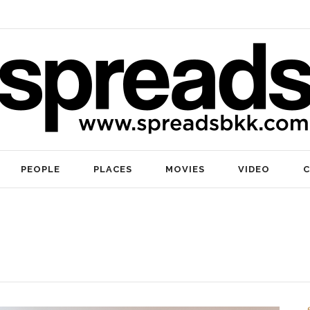
PEOPLE
PLACES
MOVIES
VIDEO