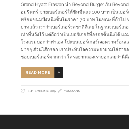
Grand Hyatt Erawan นำ Beyond Burger กับ Beyond 
อมรินทร์ ขายเบอร์เกอร์ให้ชิมชิ้นละ 100 บาท เป็นเบอร์
พร้อมขนมปังหนึ่งชิ้นในราคา 70 บาท ในขณะที่ถ้าไป Vil
บาทแล้ว เราว่าเบอร์เกอร์รสชาติดีเลย ในฐานะเบอร์เกอร์ แ
เท่าที่หวังไว้ แต่ถือว่าเป็นเบอร์เกอร์ที่อร่อยชิ้นนึงไ
โรงแรมบอกว่าทำเอง โปะบนเบอร์เกอร์เจอความร้อนแล้วล
มากๆ ส่วนไส้กรอก เราประทับใจความพยายามใส่รายละเ
ชอบเบอร์เกอร์มากกว่า ใครอยากลองเราบอกเลยว่านี่คือ
READ MORE
SEPTEMBER 22, 2019
YONGSANS