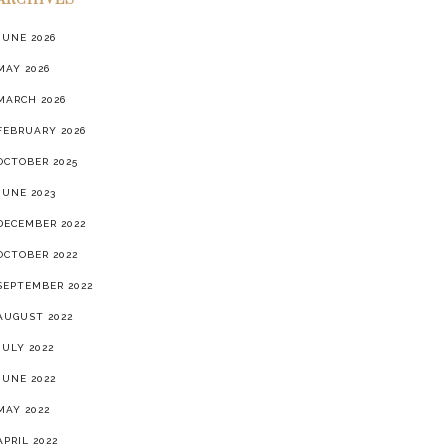
ARCHIVES
JUNE 2026
MAY 2026
MARCH 2026
FEBRUARY 2026
OCTOBER 2025
JUNE 2023
DECEMBER 2022
OCTOBER 2022
SEPTEMBER 2022
AUGUST 2022
JULY 2022
JUNE 2022
MAY 2022
APRIL 2022