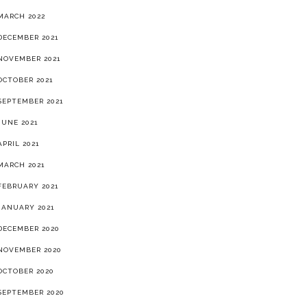
MARCH 2022
DECEMBER 2021
NOVEMBER 2021
OCTOBER 2021
SEPTEMBER 2021
JUNE 2021
APRIL 2021
MARCH 2021
FEBRUARY 2021
JANUARY 2021
DECEMBER 2020
NOVEMBER 2020
OCTOBER 2020
SEPTEMBER 2020