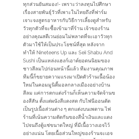
ทุกส่วนยันสมอง!- เพราะว่าลงทุนไปศึกษา
เรื่องสายพันธุ์วัวที่เพาะในไทยถึงที่ฟาร์ม
เจาะจงสูตรอาหารกับวิธีการเลี้ยงดูสำหรับ
วัวทุกตัวที่จะซื้อเข้ามาที่ร้าน เจ้าของร้าน
อย่างคุณสตีเวนย่อมไม่พลาดที่จะเอาวัวทุก
ตัวมาใช้ให้เป็นประโยชน์ที่สุด หลังจาก
ทำให้ Nineteens Up และ Seii Shabu And
Sushi เป็นแหล่งแฮงก์เอาต์ยอดนนิยมของ
ชาวสีลมไปก่อนหน้านี้แล้ว ทีมงานคุณภาพ
ทีมนี้ก็ขยายความแรงมาเปิดตัวร้านเนื้อน้อง
ใหม่ในคอมมูนิตี้มอลกลางเมืองอย่างบ้าน
สีลม แค่การตกแต่งร้านก็เห็นความจัดจ้านข
องสีสัน ตั้งแต่ผนังสีแดงสด กับไฟนีออนดัด
เป็นรูปเนื้อส่วนต่าง ๆ ตกแต่งบนเพดาน ไฟ
ร้านที่เน้นความตัดกันของสีน้ำเงินและแดง
ไปจนถึงตู้แช่ขนาดใหญ่ ที่มีเนื้อวางเอจไว้
อย่างแน่น โดยเนื้อส่วนใหญ่ของร้านจะเอจ