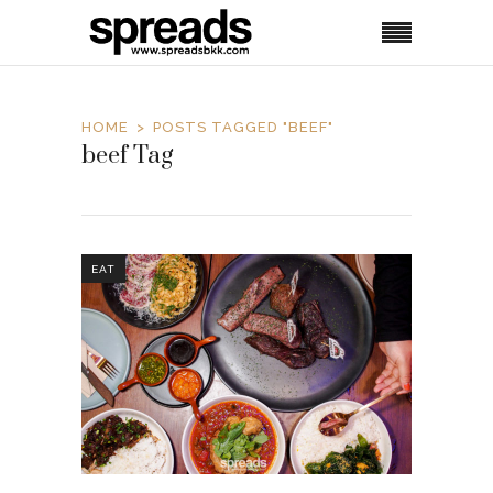
HOME
POSTS TAGGED "BEEF"
beef Tag
EAT