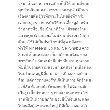
จะมาเป็นอาหารจานเดียวก็มีให้ แถมมีขาย
ทุกส่วนยันสมอง!- เพราะว่าลงทุนไปศึกษา
เรื่องสายพันธุ์วัวที่เพาะในไทยถึงที่ฟาร์ม
เจาะจงสูตรอาหารกับวิธีการเลี้ยงดูสำหรับ
วัวทุกตัวที่จะซื้อเข้ามาที่ร้าน เจ้าของร้าน
อย่างคุณสตีเวนย่อมไม่พลาดที่จะเอาวัวทุก
ตัวมาใช้ให้เป็นประโยชน์ที่สุด หลังจาก
ทำให้ Nineteens Up และ Seii Shabu And
Sushi เป็นแหล่งแฮงก์เอาต์ยอดนนิยมของ
ชาวสีลมไปก่อนหน้านี้แล้ว ทีมงานคุณภาพ
ทีมนี้ก็ขยายความแรงมาเปิดตัวร้านเนื้อน้อง
ใหม่ในคอมมูนิตี้มอลกลางเมืองอย่างบ้าน
สีลม แค่การตกแต่งร้านก็เห็นความจัดจ้านข
องสีสัน ตั้งแต่ผนังสีแดงสด กับไฟนีออนดัด
เป็นรูปเนื้อส่วนต่าง ๆ ตกแต่งบนเพดาน ไฟ
ร้านที่เน้นความตัดกันของสีน้ำเงินและแดง
ไปจนถึงตู้แช่ขนาดใหญ่ ที่มีเนื้อวางเอจไว้