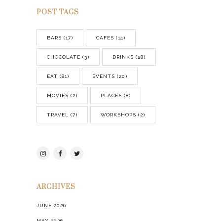
POST TAGS
BARS
(17)
CAFES
(14)
CHOCOLATE
(3)
DRINKS
(28)
EAT
(81)
EVENTS
(20)
MOVIES
(2)
PLACES
(8)
TRAVEL
(7)
WORKSHOPS
(2)
ARCHIVES
JUNE 2026
MAY 2026