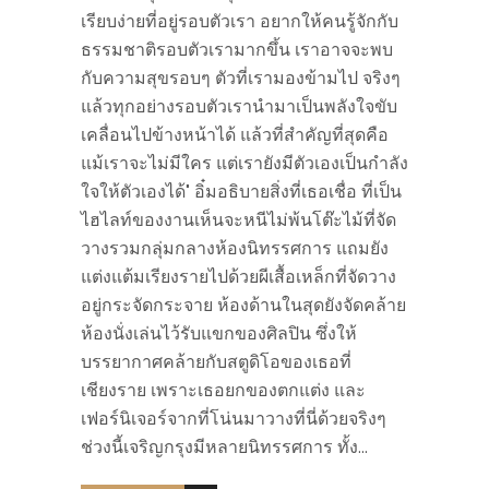
เรียบง่ายที่อยู่รอบตัวเรา อยากให้คนรู้จักกับ
ธรรมชาติรอบตัวเรามากขึ้น เราอาจจะพบ
กับความสุขรอบๆ ตัวที่เรามองข้ามไป จริงๆ
แล้วทุกอย่างรอบตัวเรานำมาเป็นพลังใจขับ
เคลื่อนไปข้างหน้าได้ แล้วที่สำคัญที่สุดคือ
แม้เราจะไม่มีใคร แต่เรายังมีตัวเองเป็นกำลัง
ใจให้ตัวเองได้" อิ๋มอธิบายสิ่งที่เธอเชื่อ ที่เป็น
ไฮไลท์ของงานเห็นจะหนีไม่พ้นโต๊ะไม้ที่จัด
วางรวมกลุ่มกลางห้องนิทรรศการ แถมยัง
แต่งแต้มเรียงรายไปด้วยผีเสื้อเหล็กที่จัดวาง
อยู่กระจัดกระจาย ห้องด้านในสุดยังจัดคล้าย
ห้องนั่งเล่นไว้รับแขกของศิลปิน ซึ่งให้
บรรยากาศคล้ายกับสตูดิโอของเธอที่
เชียงราย เพราะเธอยกของตกแต่ง และ
เฟอร์นิเจอร์จากที่โน่นมาวางที่นี่ด้วยจริงๆ
ช่วงนี้เจริญกรุงมีหลายนิทรรศการ ทั้ง