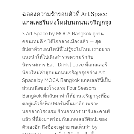
ฉลองความรักรอบตัวที่ Art Space
แกลเลอรีแห่งใหม่บนถนนเจริญกรุง
\ Art Space by MOCA Bangkok ดูงาน
คอนเทมดี ๆ ได้ใจกลางเมืองแล้ว — สุด
สัปดาห์วาเลนไทน์นี้ไม่รู้จะไปไหน เราอยาก
แนะนำให้ไปเดินสำรวจความรักกับ
นิทรรศการ Eat | Drink | Love ที่แกลเลอรี
น้องใหม่ล่าสุดบนถนนเจริญกรุงอย่าง Art
Space by MOCA Bangkok แกลเลอรีนี้เป็น
ส่วนหนึ่งของโรงแรม Four Seasons
Bangkok ที่กลับมาทำให้ย่านเจริญกรุงที่ฮ็อ
ตอยู่แล้วยิ่งท็อปฟอร์มขึ้นมาอีก เพราะ
นอกจากโรงแรม​ ร้านอาหาร บาร์และคาเฟ่
แล้ว ที่นี่ยังมาพร้อมกับแกลเลอรีศิลปะของ
ตัวเองอีก ถึงชื่อจะดูง่าย พอเห็นว่า by