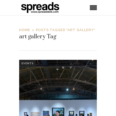
HOME
POSTS TAGGED "ART GALLERY"
art gallery Tag
EVENTS