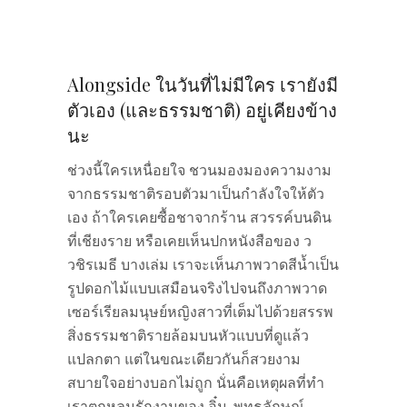
Alongside ในวันที่ไม่มีใคร เรายังมี
ตัวเอง (และธรรมชาติ) อยู่เคียงข้าง
นะ
ช่วงนี้ใครเหนื่อยใจ ชวนมองมองความงาม
จากธรรมชาติรอบตัวมาเป็นกำลังใจให้ตัว
เอง ถ้าใครเคยซื้อชาจากร้าน สวรรค์บนดิน
ที่เชียงราย หรือเคยเห็นปกหนังสือของ ว
วชิรเมธี บางเล่ม เราจะเห็นภาพวาดสีน้ำเป็น
รูปดอกไม้แบบเสมือนจริงไปจนถึงภาพวาด
เซอร์เรียลมนุษย์หญิงสาวที่เต็มไปด้วยสรรพ
สิ่งธรรมชาติรายล้อมบนหัวแบบที่ดูแล้ว
แปลกตา แต่ในขณะเดียวกันก็สวยงาม
สบายใจอย่างบอกไม่ถูก นั่นคือเหตุผลที่ทำ
เราตกหลุมรักงานของ อิ๋ม-พุทธลักษณ์