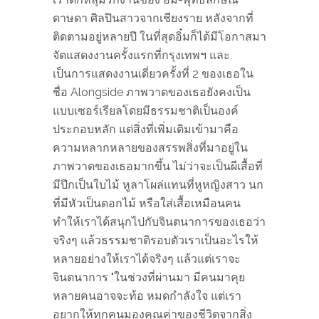
ดาษดา ศิลปินสาวจากเชียงราย หลังจากที่
ติดตามอยู่หลายปี ในที่สุดอิ๋มก็ได้มีโอกาสมา
จัดแสดงงานครั้งแรกที่กรุงเทพฯ และ
เป็นการแสดงงานเดี่ยวครั้งที่ 2 ของเธอใน
ชื่อ Alongside ภาพวาดของเธอยังคงเป็น
แบบเซอร์เรียลโดยมีธรรมชาติเป็นองค์
ประกอบหลัก แต่สิ่งที่เพิ่มเติมเข้ามาคือ
ความหลากหลายของสรรพสิ่งที่มาอยู่ใน
ภาพวาดของเธอมากขึ้น ไม่ว่าจะเป็นผีเสื้อที่
มีปีกเป็นใบไม้ หูลาโผล่แทนที่หูหญิงสาว นก
ที่มีหัวเป็นดอกไม้ หรือใส่เสื้อเหมือนคน
ทำให้เราได้สนุกไปกับจินตนาการของเธอว่า
จริงๆ แล้วธรรมชาติรอบตัวเราเป็นอะไรให้
หลายอย่างให้เราได้จริงๆ แล้วแต่เราจะ
จินตนาการ "ในช่วงที่ผ่านมา มีคนมาคุย
หลายคนอาจจะท้อ หมดกำลังใจ แต่เรา
อยากให้ทุกคนมองคุณค่าของชีวิตจากสิ่ง