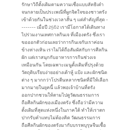
รักษาวิถีดั้งเดิมตามความเชื่อแบบลัทธิเต๋า
จนกลายเป็นประเพณีที่ผูกจิตใจของชาวตรัง
เข้าด้วยกันในช่วงเวลาสั้น ๆ แต่สำคัญที่สุด -
------- เมื่อปี 2562 เรามีโอกาสได้เดินทาง
ไปร่วมงานเทศกาลกินเจ ที่เมืองตรัง ซึ่งเรา
ขอออกตัวก่อนเลยว่าการกินเจกับเราค่อน
ข้างห่างเหิน เราไม่ได้ถือสัมผัสกับการศีลกิน
ผัก แต่เราสนุกกับอาหารการกินช่วงเจ
เหมือนกัน โดยเฉพาะเมนูดั้งเดิมที่ปรุงด้วย
วัตถุดิบเรียบง่ายอย่างเต้าหู้ แป้ง และผักชนิด
ต่าง ๆ มากกว่าโปรตีนหลากชนิดที่มีให้เลือก
มากมายในยุคนี้ แล้วพอเจ้าบ้านที่ตรัง
ออกปากชวนให้ตามไปดูวัฒนธรรมการ
ถือศีลกินผักของเมืองตรัง ซึ่งถือว่ามีความ
ดั้งเดิมที่สุดแห่งหนึ่งในภาคใต้ ทำให้เราตก
ปากรับคำแทบไม่ต้องคิด วัฒนธรรมการ
ถือศีลกินผักของตรังมากับบรรพบุรุษจีนเชื้อ