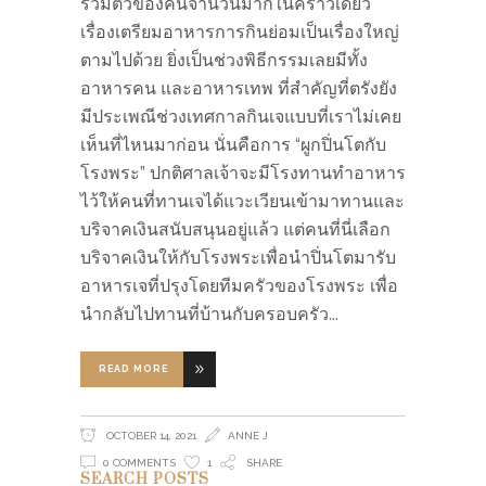
รวมตัวของคนจำนวนมากในคราวเดียว
เรื่องเตรียมอาหารการกินย่อมเป็นเรื่องใหญ่
ตามไปด้วย ยิ่งเป็นช่วงพิธีกรรมเลยมีทั้ง
อาหารคน และอาหารเทพ ที่สำคัญที่ตรังยัง
มีประเพณีช่วงเทศกาลกินเจแบบที่เราไม่เคย
เห็นที่ไหนมาก่อน นั่นคือการ “ผูกปิ่นโตกับ
โรงพระ” ปกติศาลเจ้าจะมีโรงทานทำอาหาร
ไว้ให้คนที่ทานเจได้แวะเวียนเข้ามาทานและ
บริจาคเงินสนับสนุนอยู่แล้ว แต่คนที่นี่เลือก
บริจาคเงินให้กับโรงพระเพื่อนำปิ่นโตมารับ
อาหารเจที่ปรุงโดยทีมครัวของโรงพระ เพื่อ
นำกลับไปทานที่บ้านกับครอบครัว
READ MORE
OCTOBER 14, 2021
ANNE J
0 COMMENTS
1
SHARE
SEARCH POSTS