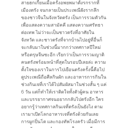
สายฮกเกี้ยนเมื่อครั้งอพยพมาตั้งรกรากที่
เมืองตรัง จนกลายเป็นประเพณีฝังรากลึก
ของชาวจีนในจังหวัดตรัง เป็นการรวมตัวกัน
เพื่อแสดงความสามัคคี แสดงความศรัทธา
ต่อเทพ ไม่ว่าจะเป็นชาวตรังที่อาศัยใน
จังหวัด และชาวตรังที่จากบ้านไปอยู่ที่อื่นก็
จะกลับมาในช่วงนี้มากกว่าเทศกาลปีใหม่
หรือตรุษจีนซะอีก เรียกว่าเป็นการรวมญาติ
คนตรังพร้อมหน้าที่สุดในรอบปีเลยล่ะ ความ
ตั้งใจของเราในการไปเยือนตรังครั้งนี้คือไป
ดูประเพณีถือศีลกินผัก และอาหารการกินใน
ช่วงกินเจที่เราได้ไปสัมผัสมาในช่วงสั้น ๆ แค่
6 วัน แต่ก็ทำให้เราติดใจทั้งตัวผู้คน อาหาร
และบรรยากาศจนอยากกลับไปตรังอีก ใคร
อยากรู้ว่าเทศกาลกินเจที่ตรังเป็นยังไง ตาม
เรามาเปิดโลกอาหารเจที่ตรังด้วยกันเลย
การผูกปิ่นโต และกองทัพโรงครัว เมื่อมีการ