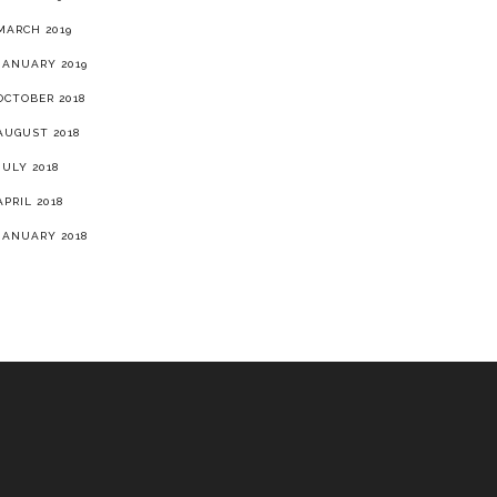
MARCH 2019
JANUARY 2019
OCTOBER 2018
AUGUST 2018
JULY 2018
APRIL 2018
JANUARY 2018