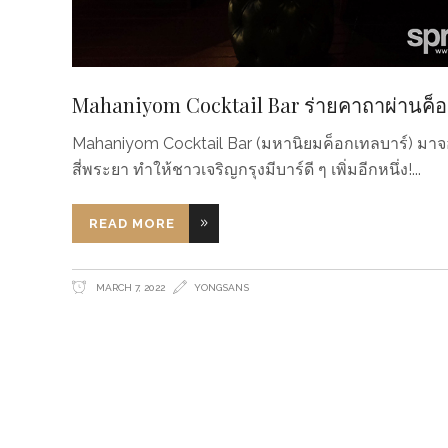
Mahaniyom Cocktail Bar ร่ายคาถาผ่านค็อ
Mahaniyom Cocktail Bar (มหานิยมค็อกเทลบาร์) มาจอย
สี่พระยา ทำให้ชาวเจริญกรุงมีบาร์ดี ๆ เพิ่มอีกหนึ่ง!
READ MORE
MARCH 7, 2022
YONGSANS