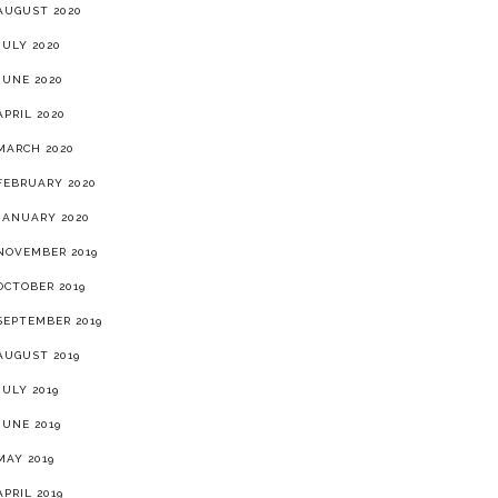
AUGUST 2020
JULY 2020
JUNE 2020
APRIL 2020
MARCH 2020
FEBRUARY 2020
JANUARY 2020
NOVEMBER 2019
OCTOBER 2019
SEPTEMBER 2019
AUGUST 2019
JULY 2019
JUNE 2019
MAY 2019
APRIL 2019