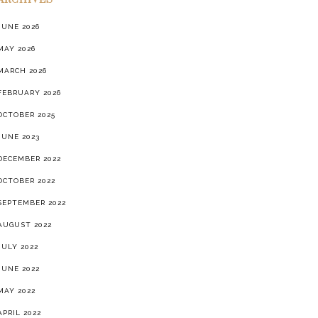
ARCHIVES
JUNE 2026
MAY 2026
MARCH 2026
FEBRUARY 2026
OCTOBER 2025
JUNE 2023
DECEMBER 2022
OCTOBER 2022
SEPTEMBER 2022
AUGUST 2022
JULY 2022
JUNE 2022
MAY 2022
APRIL 2022