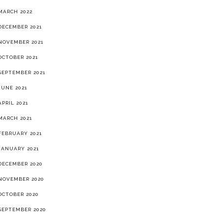
MARCH 2022
DECEMBER 2021
NOVEMBER 2021
OCTOBER 2021
SEPTEMBER 2021
JUNE 2021
APRIL 2021
MARCH 2021
FEBRUARY 2021
JANUARY 2021
DECEMBER 2020
NOVEMBER 2020
OCTOBER 2020
SEPTEMBER 2020