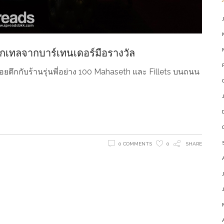
กเทลจากบาร์เทนเดอร์มือรางวัล
ตึกกับร้านรุ่นพี่อย่าง 100 Mahaseth และ Fillets บนถนน
0 COMMENTS
0
SHARE