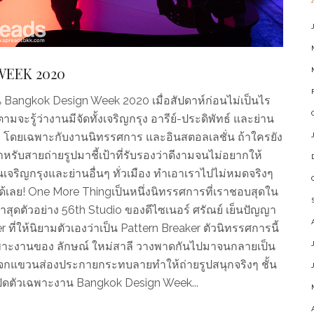
 WEEK 2020
าน Bangkok Design Week 2020 เมื่อสัปดาห์ก่อนไม่เป็นไร
ดตามจะรู้ว่างานมีจัดทั้งเจริญกรุง อารีย์-ประดิพัทธ์ และย่าน
แรง โดยเฉพาะกับงานนิทรรศการ และอินสตอลเลชั่น ถ้าใครยัง
หรับสายถ่ายรูปมาชี้เป้าที่รับรองว่าดีงามจนไม่อยากให้
่ในเจริญกรุงและย่านอื่นๆ ทั่วเมือง ทำเอาเราไปไม่หมดจริงๆ
ลนได้เลย! One More Thingเป็นหนึ่งนิทรรศการที่เราชอบสุดใน
าสุดตัวอย่าง 56th Studio ของดีไซเนอร์ ศรัณย์ เย็นปัญญา
ที่ให้นิยามตัวเองว่าเป็น Pattern Breaker ตัวนิทรรศการนี้
พาะงานของ ลักษณ์ ใหม่สาลี วางพาดกันไปมาจนกลายเป็น
ระจกแขวนส่องประกายกระทบลายทำให้ถ่ายรูปสนุกจริงๆ ชั้น
ิดตัวเฉพาะงาน Bangkok Design Week