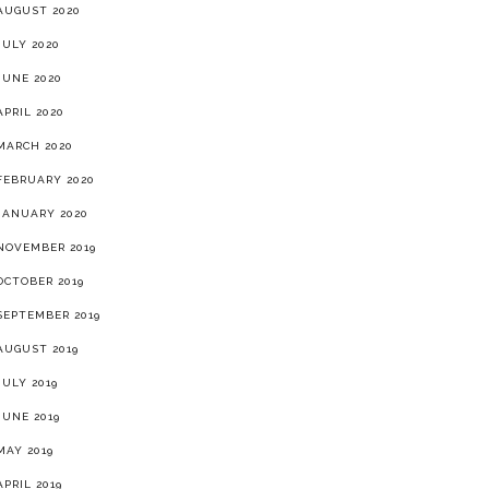
AUGUST 2020
JULY 2020
JUNE 2020
APRIL 2020
MARCH 2020
FEBRUARY 2020
JANUARY 2020
NOVEMBER 2019
OCTOBER 2019
SEPTEMBER 2019
AUGUST 2019
JULY 2019
JUNE 2019
MAY 2019
APRIL 2019