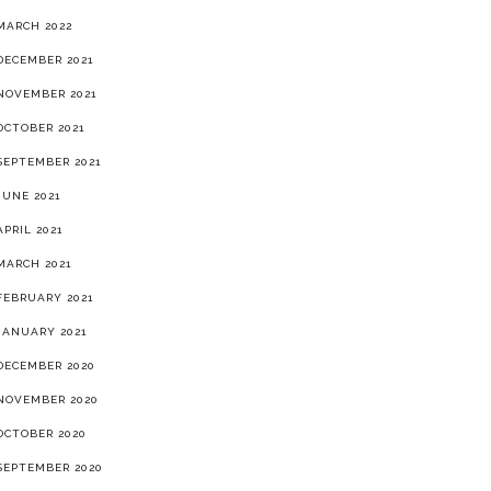
MARCH 2022
DECEMBER 2021
NOVEMBER 2021
OCTOBER 2021
SEPTEMBER 2021
JUNE 2021
APRIL 2021
MARCH 2021
FEBRUARY 2021
JANUARY 2021
DECEMBER 2020
NOVEMBER 2020
OCTOBER 2020
SEPTEMBER 2020