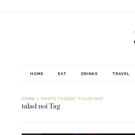
HOME
EAT
DRINKS
TRAVEL
HOME
POSTS TAGGED "TALAD NOI"
talad noi Tag