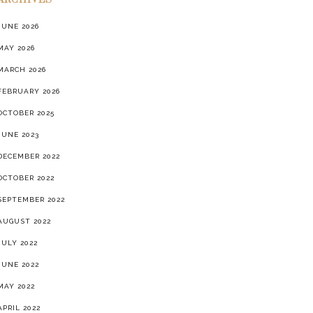
ARCHIVES
JUNE 2026
MAY 2026
MARCH 2026
FEBRUARY 2026
OCTOBER 2025
JUNE 2023
DECEMBER 2022
OCTOBER 2022
SEPTEMBER 2022
AUGUST 2022
JULY 2022
JUNE 2022
MAY 2022
APRIL 2022