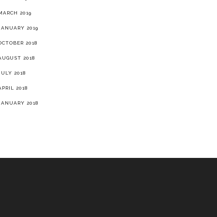
MARCH 2019
JANUARY 2019
OCTOBER 2018
AUGUST 2018
JULY 2018
APRIL 2018
JANUARY 2018