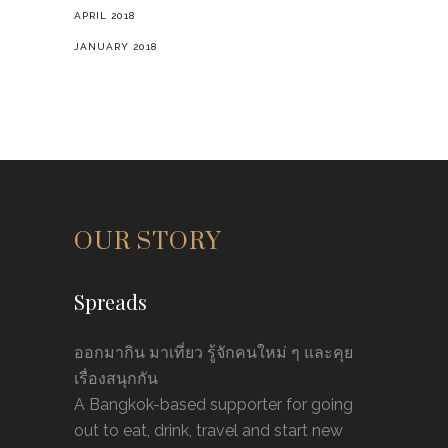
APRIL 2018
JANUARY 2018
OUR STORY
Spreads
ออกมากิน มาเที่ยว รู้จักคนใหม่ ๆ และคุย
เรื่องสนุกกัน
A Bangkok-based supporter for going
out to eat, drink, travel and start new