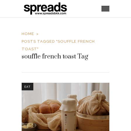
HOME
POSTS TAGGED "SOUFFLE FRENCH
TOAST"
souffle french toast Tag
EAT