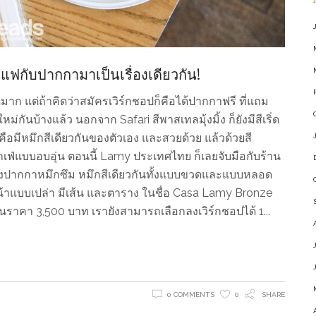
าแฟกับปากกามาเป็นเรื่องเดียวกัน!
ีมาก แต่ถ้าคิดว่าสมัครเวิร์กชอปก็คือได้ปากกาฟรี ที่แถม
นบ้างแล้ว นอกจาก Safari สีพาสเทลมุ้งมิ้ง ก็ยังมีสีเริ่ด
ือมีหมึกสีเดียวกันของตัวเอง และสวยด้วย แล้วด้วยสี
ฟ่แบบอบอุ่น ตอนนี้ Lamy ประเทศไทย ก็เลยจับมือกับร้าน
ีทั้งปากกาหมึกซึม หมึกสีเดียวกันทั้งแบบขวดและแบบหลอด
หน้าแบบเปล่า มีเส้น และตาราง ในชื่อ Casa Lamy Bronze
ราคา 3,500 บาท เรายังสามารถเลือกลงเวิร์กชอปได้ 1
0 COMMENTS
0
SHARE