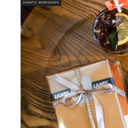
,
EVENTS
WORKSHOPS