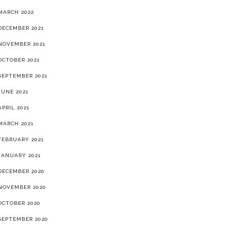
MARCH 2022
DECEMBER 2021
NOVEMBER 2021
OCTOBER 2021
SEPTEMBER 2021
JUNE 2021
APRIL 2021
MARCH 2021
FEBRUARY 2021
JANUARY 2021
DECEMBER 2020
NOVEMBER 2020
OCTOBER 2020
SEPTEMBER 2020