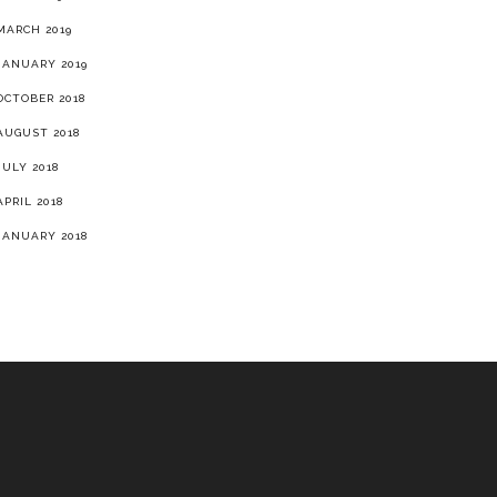
MARCH 2019
JANUARY 2019
OCTOBER 2018
AUGUST 2018
JULY 2018
APRIL 2018
JANUARY 2018