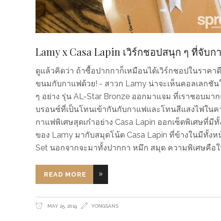
Lamy x Casa Lapin เวิร์กชอปสนุก ๆ ที่จับก
ดูแล้วคิดว่า ถ้าซื้อปากกาก็เหมือนได้เวิร์กชอปในราคาด
ขนมกับกาแฟด้วย! - สาวก Lamy น่าจะเห็นคอลเลกชันใหม่กั
ๆ อย่าง รุ่น AL-Star Bronze ออกมาแจม ที่เราชอบมากค
บรอนซ์ที่เป็นโทนเข้ากันกับกาแฟและโทนสีแสงไฟในคาเ
กาแฟพิเศษสุดเก๋าอย่าง Casa Lapin ออกเซ็ตพิเศษที่ม
ของ Lamy มากับสมุดโน้ต Casa Lapin ที่ข้างในมีทั้ง
Set นอกจากจะมาทั้งปากกา หมึก สมุด ความพิเศษคือใน
READ MORE
MAY 25, 2019
YONGSANS