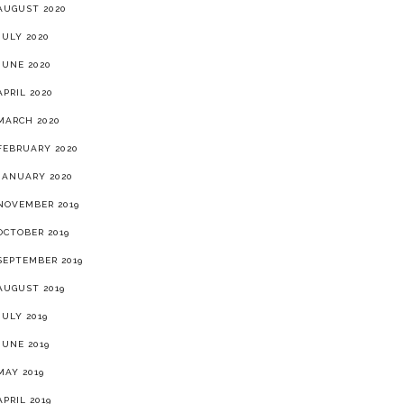
AUGUST 2020
JULY 2020
JUNE 2020
APRIL 2020
MARCH 2020
FEBRUARY 2020
JANUARY 2020
NOVEMBER 2019
OCTOBER 2019
SEPTEMBER 2019
AUGUST 2019
JULY 2019
JUNE 2019
MAY 2019
APRIL 2019