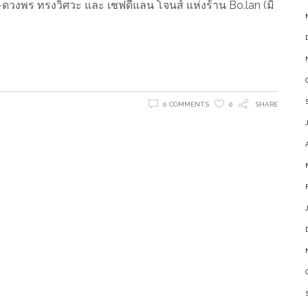
บ-ดวงพร ทรงวิศวะ และ เชฟดีแลน โจนส์ แห่งร้าน Bo.lan (มิ
0 COMMENTS
0
SHARE