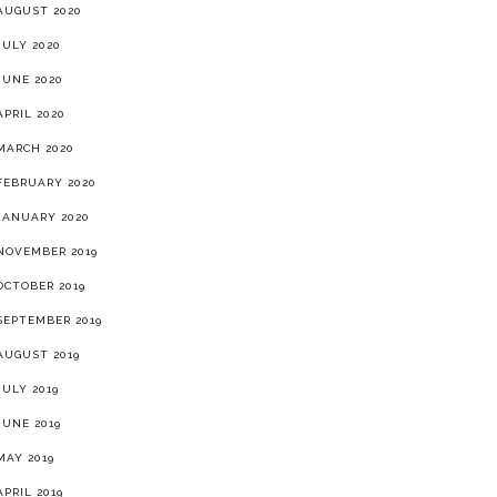
AUGUST 2020
JULY 2020
JUNE 2020
APRIL 2020
MARCH 2020
FEBRUARY 2020
JANUARY 2020
NOVEMBER 2019
OCTOBER 2019
SEPTEMBER 2019
AUGUST 2019
JULY 2019
JUNE 2019
MAY 2019
APRIL 2019