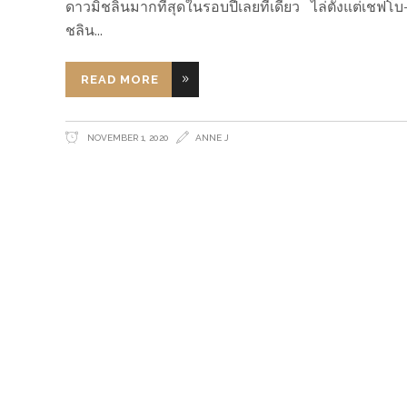
ดาวมิชลินมากที่สุดในรอบปีเลยทีเดียว ไล่ตั้งแต่เชฟโ
ชลิน
READ MORE
NOVEMBER 1, 2020
ANNE J