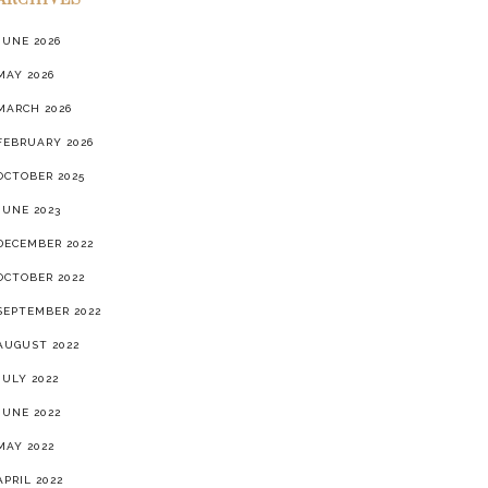
ARCHIVES
JUNE 2026
MAY 2026
MARCH 2026
FEBRUARY 2026
OCTOBER 2025
JUNE 2023
DECEMBER 2022
OCTOBER 2022
SEPTEMBER 2022
AUGUST 2022
JULY 2022
JUNE 2022
MAY 2022
APRIL 2022