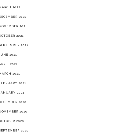
MARCH 2022
DECEMBER 2021
NOVEMBER 2021
OCTOBER 2021
SEPTEMBER 2021
JUNE 2021
APRIL 2021
MARCH 2021
FEBRUARY 2021
JANUARY 2021
DECEMBER 2020
NOVEMBER 2020
OCTOBER 2020
SEPTEMBER 2020