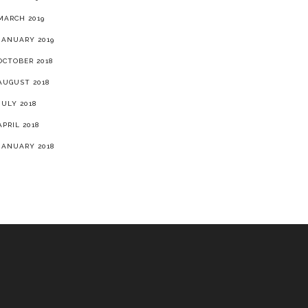
MARCH 2019
JANUARY 2019
OCTOBER 2018
AUGUST 2018
JULY 2018
APRIL 2018
JANUARY 2018