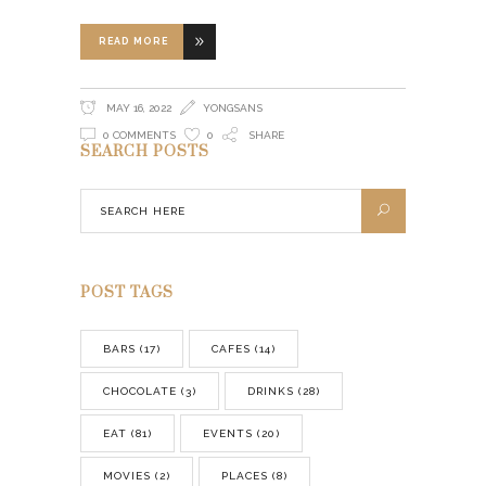
READ MORE
MAY 16, 2022
YONGSANS
0 COMMENTS
0
SHARE
SEARCH POSTS
POST TAGS
BARS
(17)
CAFES
(14)
CHOCOLATE
(3)
DRINKS
(28)
EAT
(81)
EVENTS
(20)
MOVIES
(2)
PLACES
(8)