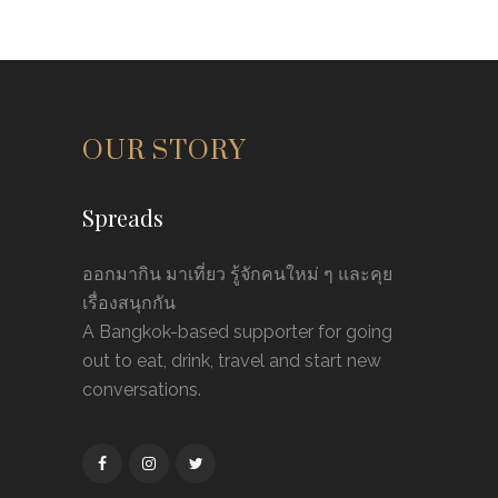
OUR STORY
Spreads
ออกมากิน มาเที่ยว รู้จักคนใหม่ ๆ และคุย
เรื่องสนุกกัน
A Bangkok-based supporter for going
out to eat, drink, travel and start new
conversations.