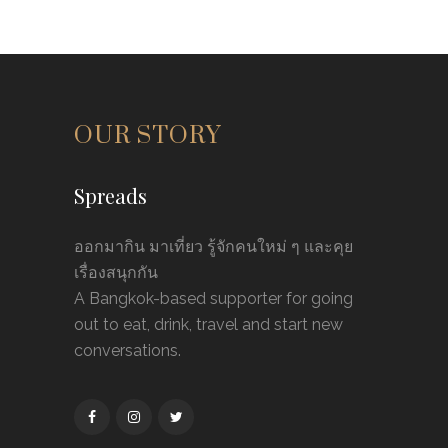
OUR STORY
Spreads
ออกมากิน มาเที่ยว รู้จักคนใหม่ ๆ และคุย
เรื่องสนุกกัน
A Bangkok-based supporter for going
out to eat, drink, travel and start new
conversations.