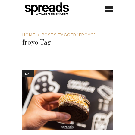
HOME
POSTS TAGGED "FROYO"
froyo Tag
EAT