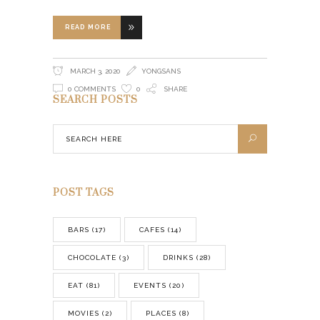
READ MORE
MARCH 3, 2020
YONGSANS
0 COMMENTS
0
SHARE
SEARCH POSTS
POST TAGS
BARS
(17)
CAFES
(14)
CHOCOLATE
(3)
DRINKS
(28)
EAT
(81)
EVENTS
(20)
MOVIES
(2)
PLACES
(8)