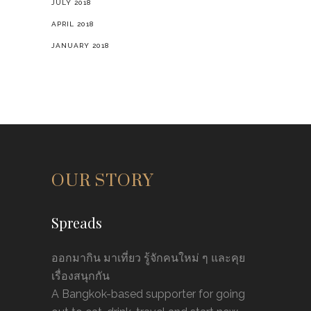
JULY 2018
APRIL 2018
JANUARY 2018
OUR STORY
Spreads
ออกมากิน มาเที่ยว รู้จักคนใหม่ ๆ และคุย
เรื่องสนุกกัน
A Bangkok-based supporter for going