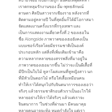
สบายใจอย่างบอกไม่ถูก นั่นคือเหตุผลที่ทำ
เราตกหลุมรักงานของ อิ๋ม-พุทธลักษณ์
ดาษดา ศิลปินสาวจากเชียงราย หลังจากที่
ติดตามอยู่หลายปี ในที่สุดอิ๋มก็ได้มีโอกาสมา
จัดแสดงงานครั้งแรกที่กรุงเทพฯ และ
เป็นการแสดงงานเดี่ยวครั้งที่ 2 ของเธอใน
ชื่อ Alongside ภาพวาดของเธอยังคงเป็น
แบบเซอร์เรียลโดยมีธรรมชาติเป็นองค์
ประกอบหลัก แต่สิ่งที่เพิ่มเติมเข้ามาคือ
ความหลากหลายของสรรพสิ่งที่มาอยู่ใน
ภาพวาดของเธอมากขึ้น ไม่ว่าจะเป็นผีเสื้อที่
มีปีกเป็นใบไม้ หูลาโผล่แทนที่หูหญิงสาว นก
ที่มีหัวเป็นดอกไม้ หรือใส่เสื้อเหมือนคน
ทำให้เราได้สนุกไปกับจินตนาการของเธอว่า
จริงๆ แล้วธรรมชาติรอบตัวเราเป็นอะไรให้
หลายอย่างให้เราได้จริงๆ แล้วแต่เราจะ
จินตนาการ "ในช่วงที่ผ่านมา มีคนมาคุย
หลายคนอาจจะท้อ หมดกำลังใจ แต่เรา