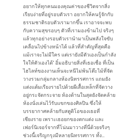
อยากให้ทุกคนมองคุณค่าของชีวิตจากสิ่ง
เรียบง่ายที่อยู่รอบตัวเรา อยากให้คนรู้จักกับ
ธรรมชาติรอบตัวเรามากขึ้น เราอาจจะพบ
กับความสุขรอบๆ ตัวที่เรามองข้ามไป จริงๆ
แล้วทุกอย่างรอบตัวเรานำมาเป็นพลังใจขับ
เคลื่อนไปข้างหน้าได้ แล้วที่สำคัญที่สุดคือ
แม้เราจะไม่มีใคร แต่เรายังมีตัวเองเป็นกำลัง
ใจให้ตัวเองได้" อิ๋มอธิบายสิ่งที่เธอเชื่อ ที่เป็น
ไฮไลท์ของงานเห็นจะหนีไม่พ้นโต๊ะไม้ที่จัด
วางรวมกลุ่มกลางห้องนิทรรศการ แถมยัง
แต่งแต้มเรียงรายไปด้วยผีเสื้อเหล็กที่จัดวาง
อยู่กระจัดกระจาย ห้องด้านในสุดยังจัดคล้าย
ห้องนั่งเล่นไว้รับแขกของศิลปิน ซึ่งให้
บรรยากาศคล้ายกับสตูดิโอของเธอที่
เชียงราย เพราะเธอยกของตกแต่ง และ
เฟอร์นิเจอร์จากที่โน่นมาวางที่นี่ด้วยจริงๆ
ช่วงนี้เจริญกรุงมีหลายนิทรรศการ ทั้ง