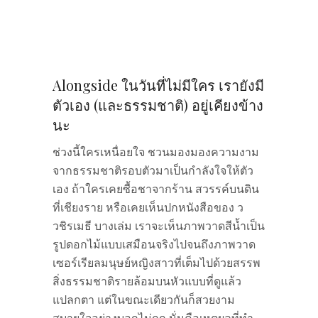
Alongside ในวันที่ไม่มีใคร เรายังมี
ตัวเอง (และธรรมชาติ) อยู่เคียงข้าง
นะ
ช่วงนี้ใครเหนื่อยใจ ชวนมองมองความงาม
จากธรรมชาติรอบตัวมาเป็นกำลังใจให้ตัว
เอง ถ้าใครเคยซื้อชาจากร้าน สวรรค์บนดิน
ที่เชียงราย หรือเคยเห็นปกหนังสือของ ว
วชิรเมธี บางเล่ม เราจะเห็นภาพวาดสีน้ำเป็น
รูปดอกไม้แบบเสมือนจริงไปจนถึงภาพวาด
เซอร์เรียลมนุษย์หญิงสาวที่เต็มไปด้วยสรรพ
สิ่งธรรมชาติรายล้อมบนหัวแบบที่ดูแล้ว
แปลกตา แต่ในขณะเดียวกันก็สวยงาม