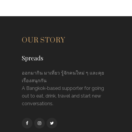
OUR STORY
Spreads
ออกมากิน มาเที่ยว รู้จักคนใหม่ ๆ และคุย
เรื่องสนุกกัน
A Bangkok-based supporter for going
out to eat, drink, travel and start new
conversations.