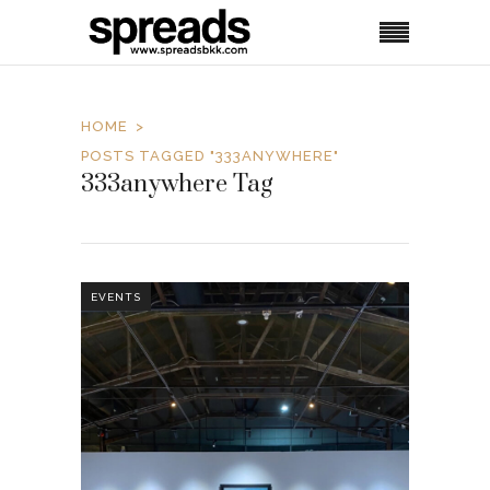
HOME
POSTS TAGGED "333ANYWHERE"
333anywhere Tag
EVENTS