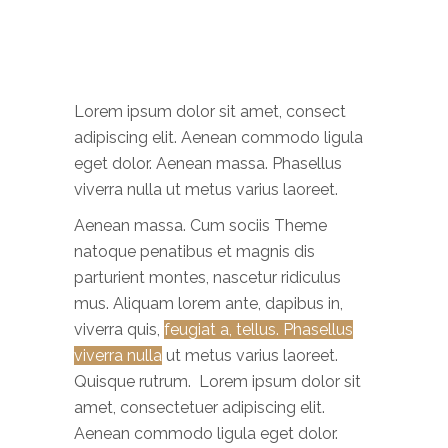
Lorem ipsum dolor sit amet, consect
adipiscing elit. Aenean commodo ligula
eget dolor. Aenean massa. Phasellus
viverra nulla ut metus varius laoreet.
Aenean massa. Cum sociis Theme
natoque penatibus et magnis dis
parturient montes, nascetur ridiculus
mus. Aliquam lorem ante, dapibus in,
viverra quis,
feugiat a, tellus. Phasellus
viverra nulla
ut metus varius laoreet.
Quisque rutrum. Lorem ipsum dolor sit
amet, consectetuer adipiscing elit.
Aenean commodo ligula eget dolor.