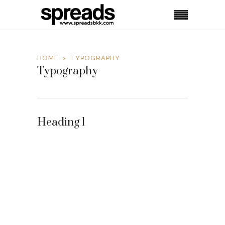
HOME
TYPOGRAPHY
Typography
Heading 1