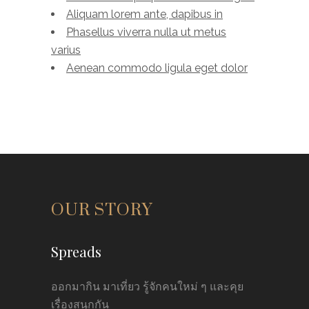
Aliquam lorem ante, dapibus in
Phasellus viverra nulla ut metus
varius
Aenean commodo ligula eget dolor
OUR STORY
Spreads
ออกมากิน มาเที่ยว รู้จักคนใหม่ ๆ และคุย
เรื่องสนุกกัน